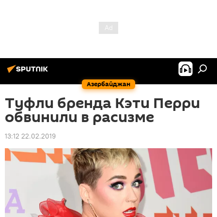
Азербайджан
Туфли бренда Кэти Перри
обвинили в расизме
13:12 22.02.2019