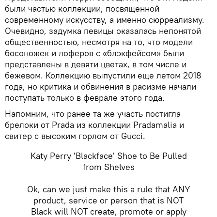
были частью коллекции, посвященной
современному искусству, а именно сюрреализму.
Очевидно, задумка певицы оказалась непонятой
общественностью, несмотря на то, что модели
босоножек и лоферов с «блэкфейсом» были
представлены в девяти цветах, в том числе и
бежевом. Коллекцию выпустили еще летом 2018
года, но критика и обвинения в расизме начали
поступать только в феврале этого года.
Напомним, что ранее та же участь постигла
брелоки от Prada из коллекции Pradamalia и
свитер с высоким горлом от Gucci.
Katy Perry 'Blackface' Shoe to Be Pulled
from Shelves
Ok, can we just make this a rule that ANY
product, service or person that is NOT
Black will NOT create, promote or apply