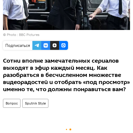
© Photo : BBC Pictures
Подписаться
Сотни вполне замечательных сериалов
выходят в эфир каждый месяц. Как
разобраться в бесчисленном множестве
видеорадостей и отобрать «под просмотр»
именно те, что должны понравиться вам?
Вопрос
Sputnik Style