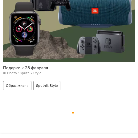
Подарки к 23 февраля
© Photo : Sputnik Style
Образ жизни
Sputnik Style