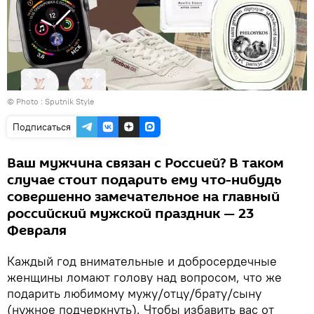
© Photo : Sputnik Style
Подписаться
Ваш мужчина связан с Россией? В таком
случае стоит подарить ему что-нибудь
совершенно замечательное на главный
российский мужской праздник — 23
Февраля
Каждый год внимательные и добросердечные
женщины ломают голову над вопросом, что же
подарить любимому мужу/отцу/брату/сыну
(нужное подчеркнуть). Чтобы избавить вас от