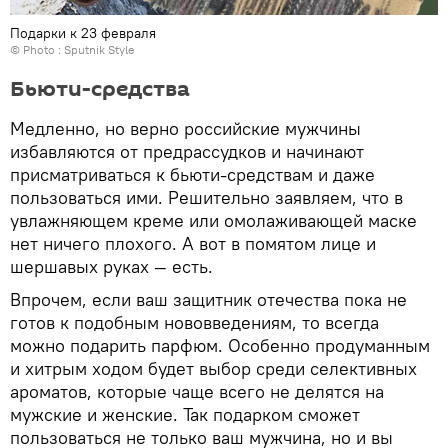
Подарки к 23 февраля
© Photo : Sputnik Style
Бьюти-средства
Медленно, но верно российские мужчины
избавляются от предрассудков и начинают
присматриваться к бьюти-средствам и даже
пользоваться ими. Решительно заявляем, что в
увлажняющем креме или омолаживающей маске
нет ничего плохого. А вот в помятом лице и
шершавых руках — есть.
Впрочем, если ваш защитник отечества пока не
готов к подобным нововведениям, то всегда
можно подарить парфюм. Особенно продуманным
и хитрым ходом будет выбор среди селективных
ароматов, которые чаще всего не делятся на
мужские и женские. Так подарком сможет
пользоваться не только ваш мужчина, но и вы