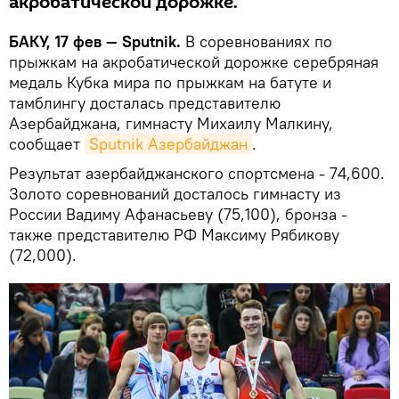
акробатической дорожке.
БАКУ, 17 фев — Sputnik.
В соревнованиях по
прыжкам на акробатической дорожке серебряная
медаль Кубка мира по прыжкам на батуте и
тамблингу досталась представителю
Азербайджана, гимнасту Михаилу Малкину,
сообщает
Sputnik Азербайджан
.
Результат азербайджанского спортсмена - 74,600.
Золото соревнований досталось гимнасту из
России Вадиму Афанасьеву (75,100), бронза -
также представителю РФ Максиму Рябикову
(72,000).