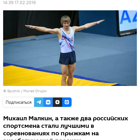
14:39 17.02.2019
©
Sputnik / Murad Orujov
Подписаться
Михаил Малкин, а также два российских
спортсмена стали лучшими в
соревнованиях по прыжкам на