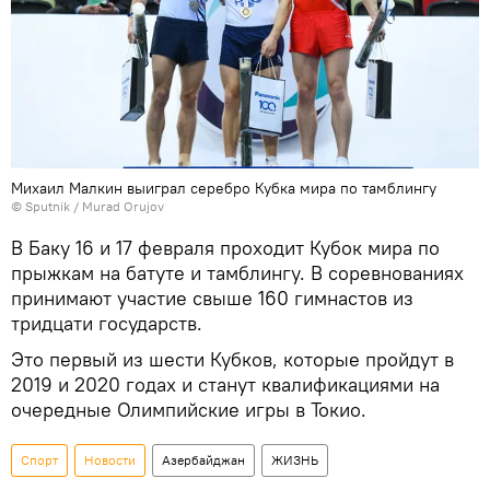
Михаил Малкин выиграл серебро Кубка мира по тамблингу
©
Sputnik / Murad Orujov
В Баку 16 и 17 февраля проходит Кубок мира по
прыжкам на батуте и тамблингу. В соревнованиях
принимают участие свыше 160 гимнастов из
тридцати государств.
Это первый из шести Кубков, которые пройдут в
2019 и 2020 годах и станут квалификациями на
очередные Олимпийские игры в Токио.
Спорт
Новости
Азербайджан
ЖИЗНЬ