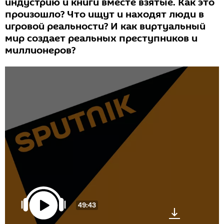
индустрию и книги вместе взятые. Как это
произошло? Что ищут и находят люди в
игровой реальности? И как виртуальный
мир создает реальных преступников и
миллионеров?
49:43