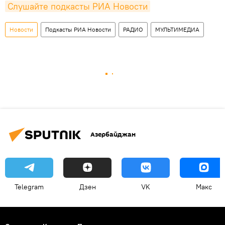
Слушайте подкасты РИА Новости
Новости
Подкасты РИА Новости
РАДИО
МУЛЬТИМЕДИА
Азербайджан
Telegram
Дзен
VK
Макс