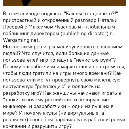
В этом эпизоде подкаста "Как вы это делаете?!" -
пристрастный и откровенный разговор Натальи
Лосевой с Максимом Чуваловым - глобальным
паблишинг директором (publishing director) в
Wargaming.net.
Можно ли через игры манипулировать сознанием
людей? Что случится, если большие данные
пользователей игр попадут в "нечистые руки"?
Почему разработчики и маркетологи не стремятся,
чтобы люди тратили на игры много времени? Как
пользователи могут провернуть свою маленькую
виртуальную "революцию" и повлиять на
разработку игр? Как женщины начинают играть в
"танки" и почему российские и белорусские
инженеры и разработчики – одни из лучших в
мире? И почему акулы (не виртуальные, а
реальные) способны парализовать работу игровых
компаний и разрушить игру?