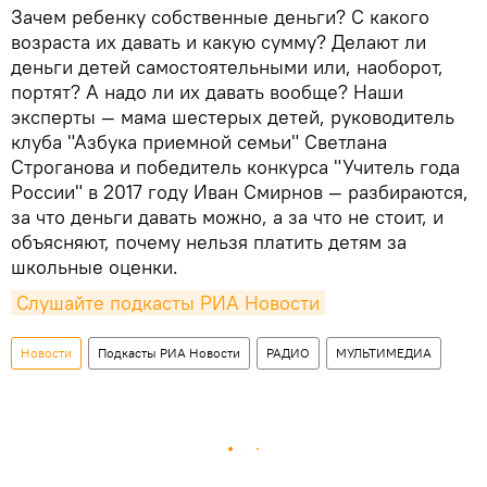
Зачем ребенку собственные деньги? С какого
возраста их давать и какую сумму? Делают ли
деньги детей самостоятельными или, наоборот,
портят? А надо ли их давать вообще? Наши
эксперты — мама шестерых детей, руководитель
клуба "Азбука приемной семьи" Светлана
Строганова и победитель конкурса "Учитель года
России" в 2017 году Иван Смирнов — разбираются,
за что деньги давать можно, а за что не стоит, и
объясняют, почему нельзя платить детям за
школьные оценки.
Слушайте подкасты РИА Новости
Новости
Подкасты РИА Новости
РАДИО
МУЛЬТИМЕДИА