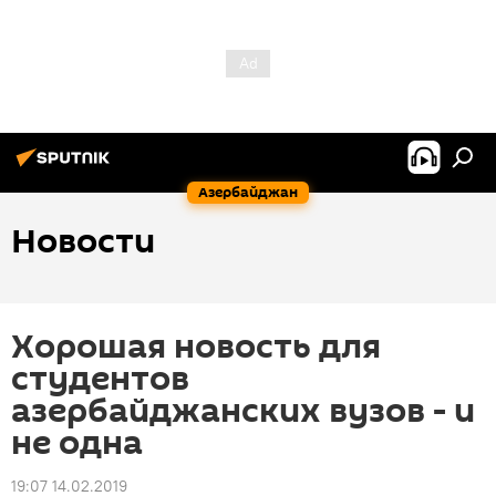
Азербайджан
Новости
Хорошая новость для
студентов
азербайджанских вузов - и
не одна
19:07 14.02.2019