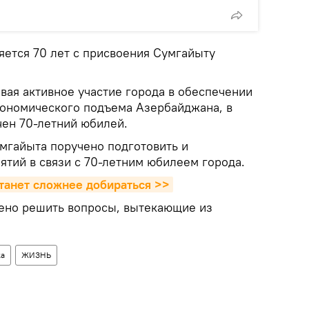
яется 70 лет с присвоения Сумгайыту
вая активное участие города в обеспечении
ономического подъема Азербайджана, в
чен 70-летний юбилей.
мгайыта поручено подготовить и
ятий в связи с 70-летним юбилеем города.
танет сложнее добираться >>
ено решить вопросы, вытекающие из
ка
ЖИЗНЬ