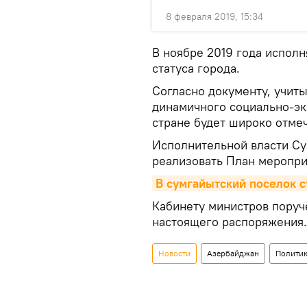
8 февраля 2019, 15:34
В ноябре 2019 года исполн
статуса города.
Согласно документу, учиты
динамичного социально-эк
стране будет широко отме
Исполнительной власти Су
реализовать План меропри
В сумгайытский поселок с
Кабинету министров поруч
настоящего распоряжения.
Новости
Азербайджан
Полити