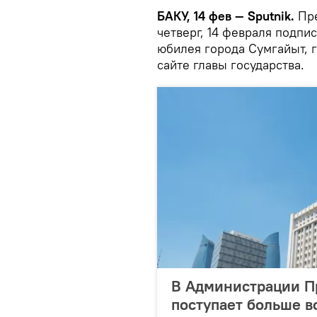
БАКУ, 14 фев — Sputnik.
Пре
четверг, 14 февраля подпи
юбилея города Сумгайыт, 
сайте главы государства.
В Администрации Пр
поступает больше в