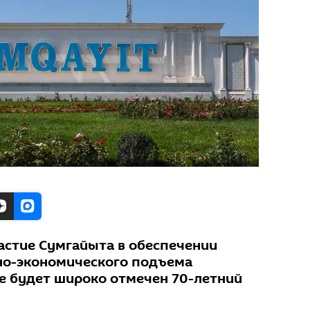
астие Сумгайыта в обеспечении
но-экономического подъема
не будет широко отмечен 70-летний