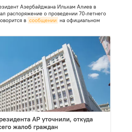
зидент Азербайджана Ильхам Алиев в
сал распоряжение о проведении 70-летнего
говорится в
сообщении
на официальном
езидента АР уточнили, откуда
сего жалоб граждан