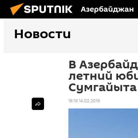
Азербайджан
Новости
В Азербайд
летний юб
Сумгайыта
18:19 14.02.2019