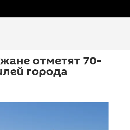
жане отметят 70-
илей города