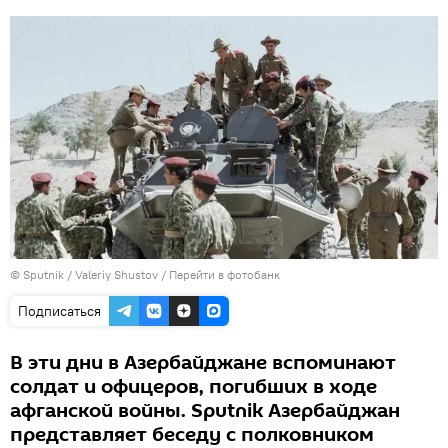
© Sputnik / Valeriy Shustov
/
Перейти в фотобанк
Подписаться
В эти дни в Азербайджане вспоминают
солдат и офицеров, погибших в ходе
афганской войны. Sputnik Азербайджан
представляет беседу с полковником