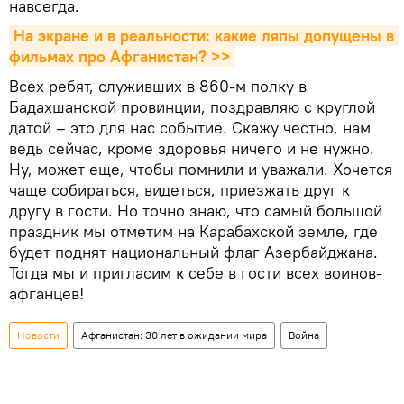
навсегда.
На экране и в реальности: какие ляпы допущены в 
фильмах про Афганистан? >>
Всех ребят, служивших в 860-м полку в
Бадахшанской провинции, поздравляю с круглой
датой – это для нас событие. Скажу честно, нам
ведь сейчас, кроме здоровья ничего и не нужно.
Ну, может еще, чтобы помнили и уважали. Хочется
чаще собираться, видеться, приезжать друг к
другу в гости. Но точно знаю, что самый большой
праздник мы отметим на Карабахской земле, где
будет поднят национальный флаг Азербайджана.
Тогда мы и пригласим к себе в гости всех воинов-
афганцев!
Новости
Афганистан: 30 лет в ожидании мира
Война