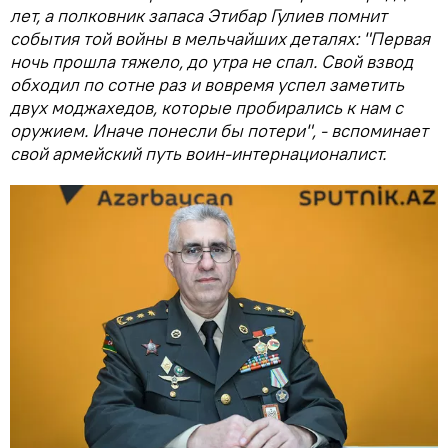
лет, а полковник запаса Этибар Гулиев помнит
события той войны в мельчайших деталях: "Первая
ночь прошла тяжело, до утра не спал. Свой взвод
обходил по сотне раз и вовремя успел заметить
двух моджахедов, которые пробирались к нам с
оружием. Иначе понесли бы потери", - вспоминает
свой армейский путь воин-интернационалист.