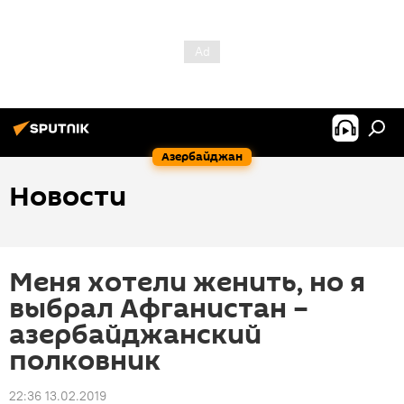
Азербайджан
Новости
Меня хотели женить, но я
выбрал Афганистан –
азербайджанский
полковник
22:36 13.02.2019