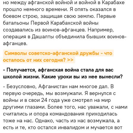
но между афганской войной и войной в Карабахе
прошло немного времени. Я опять оказался в
боевом строю, защищая свою землю. Первые
батальоны Первой Карабахской войны
создавались из воинов-афганцев. Например,
операция в Дашалты объединила бывших воинов-
афганцев.
Символы советско-афганской дружбы - что 
осталось от них сегодня? >>
- Получается, афганская война стала для вас
школой жизни. Какие уроки вы из нее вынесли?
- Безусловно, Афганистан нам многое дал. В
первую очередь, мы возмужали. Я вернулся с
войны и в свои 24 года уже смотрел на мир
другими глазами. Более того, нас уважали, с нами
считались и опора командования приходилась
тоже на нас. Однако, часть из нас возмужала, а
есть и те, кто остался инвалидом и мучается вот