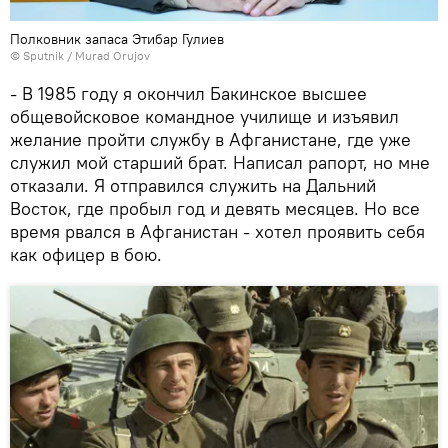
Полковник запаса Этибар Гулиев
©
Sputnik / Murad Orujov
- В 1985 году я окончил Бакинское высшее
общевойсковое командное училище и изъявил
желание пройти службу в Афганистане, где уже
служил мой старший брат. Написал рапорт, но мне
отказали. Я отправился служить на Дальний
Восток, где пробыл год и девять месяцев. Но все
время рвался в Афганистан - хотел проявить себя
как офицер в бою.