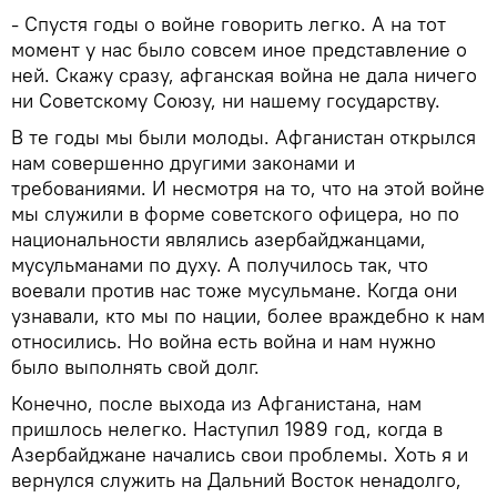
- Спустя годы о войне говорить легко. А на тот
момент у нас было совсем иное представление о
ней. Скажу сразу, афганская война не дала ничего
ни Советскому Союзу, ни нашему государству.
В те годы мы были молоды. Афганистан открылся
нам совершенно другими законами и
требованиями. И несмотря на то, что на этой войне
мы служили в форме советского офицера, но по
национальности являлись азербайджанцами,
мусульманами по духу. А получилось так, что
воевали против нас тоже мусульмане. Когда они
узнавали, кто мы по нации, более враждебно к нам
относились. Но война есть война и нам нужно
было выполнять свой долг.
Конечно, после выхода из Афганистана, нам
пришлось нелегко. Наступил 1989 год, когда в
Азербайджане начались свои проблемы. Хоть я и
вернулся служить на Дальний Восток ненадолго,