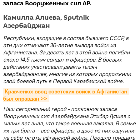
запаса Вооруженных сил АР.
Камилла Алиева, Sputnik
Азербайджан
Республики, входящие в состав бывшего СССР, в
эти дни отмечают 30-летие вывода войск из
Афганистана. За десять лет в этой войне погибли
около 14,5 тысяч солдат и офицеров. В боевых
действиях участвовали девять тысяч
азербайджанцев, многие из которых продолжили
свой боевой путь в Первой Карабахской войне.
Кравченко: ввод советских войск в Афганистан 
был оправдан >>
Наш сегодняшний герой - полковник запаса
Вооруженных сил Азербайджана Этибар Гулиев с
малых лет знал, что такое военная закалка. В семье
их три брата – все офицеры, а двое из них ощутили
на себе тяготы афганской войны. Прошло тридцать