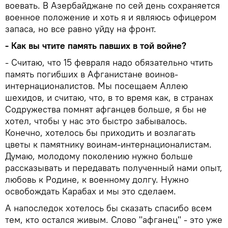
воевать. В Азербайджане по сей день сохраняется
военное положение и хоть я и являюсь офицером
запаса, но все равно уйду на фронт.
- Как вы чтите память павших в той войне?
- Считаю, что 15 февраля надо обязательно чтить
память погибших в Афганистане воинов-
интернационалистов. Мы посещаем Аллею
шехидов, и считаю, что, в то время как, в странах
Содружества помнят афганцев больше, я бы не
хотел, чтобы у нас это быстро забывалось.
Конечно, хотелось бы приходить и возлагать
цветы к памятнику воинам-интернационалистам.
Думаю, молодому поколению нужно больше
рассказывать и передавать полученный нами опыт,
любовь к Родине, к военному долгу. Нужно
освобождать Карабах и мы это сделаем.
А напоследок хотелось бы сказать спасибо всем
тем, кто остался живым. Слово "афганец" - это уже