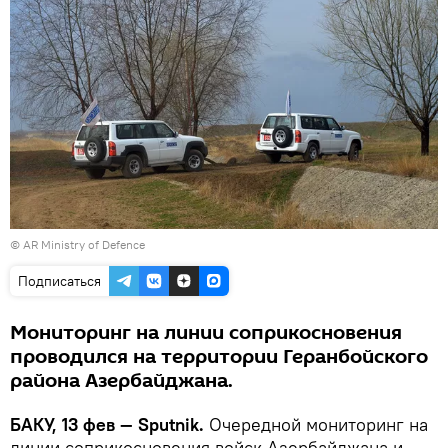
©
AR Ministry of Defence
Подписаться
Мониторинг на линии соприкосновения
проводился на территории Геранбойского
района Азербайджана.
БАКУ, 13 фев — Sputnik.
Очередной мониторинг на
линии соприкосновения войск Азербайджана и