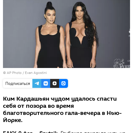
© AP Photo / Evan Agostini
Подписаться
Ким Кардашьян чудом удалось спасти
себя от позора во время
благотворительного гала-вечера в Нью-
Йорке.