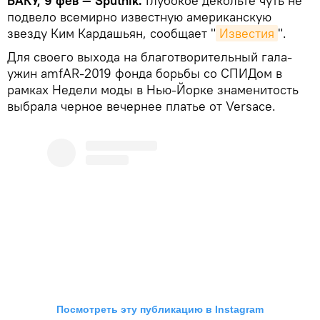
БАКУ, 9 фев — Sputnik.
Глубокое декольте чуть не
подвело всемирно известную американскую
звезду Ким Кардашьян, сообщает "
Известия
".
Для своего выхода на благотворительный гала-
ужин amfAR-2019 фонда борьбы со СПИДом в
рамках Недели моды в Нью-Йорке знаменитость
выбрала черное вечернее платье от Versace.
Посмотреть эту публикацию в Instagram