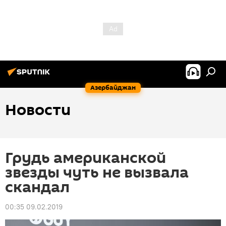
Азербайджан
Новости
Грудь американской
звезды чуть не вызвала
скандал
00:35 09.02.2019