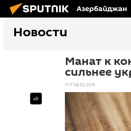
Азербайджан
Новости
Манат к ко
сильнее ук
11:17 08.02.2019