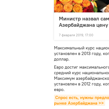
Министр назвал са
Азербайджана цену
7 февраля 2019, 17:00
Максимальный курс нацио
установлен в 2013 году, ко
доллар.
Евро достиг максимального 
средний курс национальной
Максимум азербайджанско
установлен в 2012 году, ко
евро.
Спрос есть, нужны предло
рынке Азербайджана >>