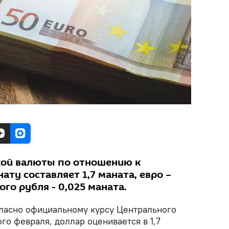
кой валюты по отношению к
ту составляет 1,7 маната, евро –
ого рубля - 0,025 маната.
ласно официальному курсу Центрального
ого февраля, доллар оценивается в 1,7