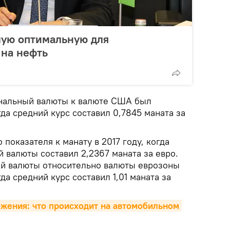
мую оптимальную для
 на нефть
нальный валюты к валюте США был
гда средний курс составил 0,7845 маната за
показателя к манату в 2017 году, когда
 валюты составил 2,2367 маната за евро.
й валюты относительно валюты еврозоны
гда средний курс составил 1,01 маната за
жения: что происходит на автомобильном 