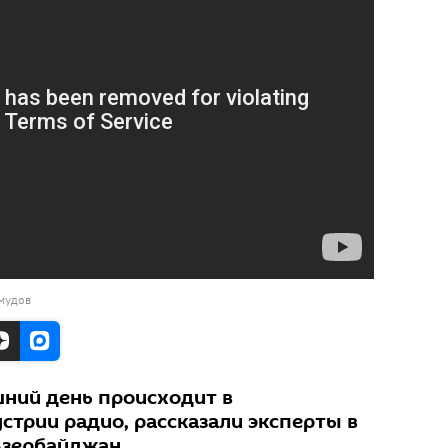
мудов
шний день происходит в
стрии радио, рассказали эксперты в
Азербайджан.