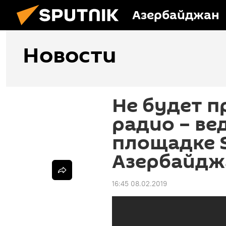
Азербайджан
Новости
Не будет п
радио – ве
площадке S
Азербайдж
16:45 08.02.2019