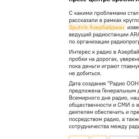
С какими проблемами стал
рассказали в рамках кругл
Sputnik Азербайджан
изве
ведущий радиостанции ARA
по организации радиопрог
Интерес к радио в Азербай
пробки на дорогах, уверен
пока деньги играют главну
не добиться.
Дата создания "Радио ООН"
предложена Генеральным 
Всемирного дня радио, на
общественности и СМИ о в
деятелям обеспечить и пр
посредством радио, а так
сотрудничества между ра