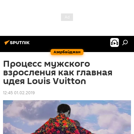
Азербайджан
Процесс мужского
взросления как главная
идея Louis Vuitton
12:45 01.02.2019