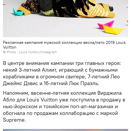
Рекламная кампания мужской коллекции весна/лето 2019 Louis
Vuitton
© Photo :
Louis Vuitton/Instagram
В центре внимания кампании три главных героя:
некий 3-летний Алиит, играющий с бумажными
корабликами в огромном свитере, 7-летний Лео
Джеймс Дэвис и 16-летний Люк Праэль.
Напомним, весенне-летняя коллекция Вирджила
Абло для Louis Vuitton уже поступила в продажу в
нью-йоркском и токийском поп-ап-магазинах и
обогнала по продажам коллаборацию с маркой
Supreme.