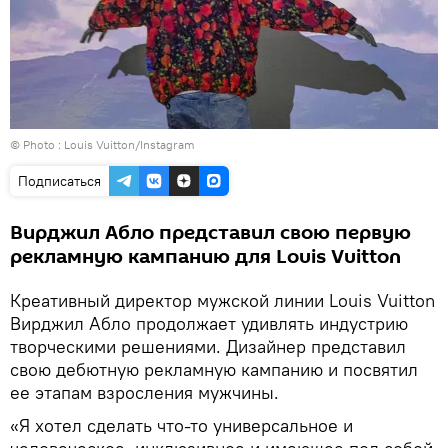
© Photo :
Louis Vuitton/Instagram
Подписаться
Вирджил Абло представил свою первую
рекламную кампанию для Louis Vuitton
Креативный директор мужской линии Louis Vuitton
Вирджил Абло продолжает удивлять индустрию
творческими решениями. Дизайнер представил
свою дебютную рекламную кампанию и посвятил
ее этапам взросления мужчины.
«Я хотел сделать что-то универсальное и