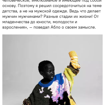
человеческое, инклюзивное и имеющее под собой
основу. Поэтому я решил сосредоточиться на теме
детства, а не на мужской одежде. Ведь что делает
мужчин мужчинами? Разные стадии их жизни! От
младенчества до юности, молодости и
взросления», — поведал Абло о своем замысле.