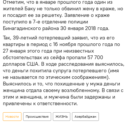
Отметим, что в январе прошлого года один из
жителей Баку не только обвинил жену в краже, но
и посадил ее за решетку. Заявление о краже
поступило в 7-е отделение полиции
Бинагадинского района 30 января 2018 года.
Так, 39-летний потерпевший заявил, что из его
квартиры в период с 16 ноября прошлого года по
27 января этого года при неизвестных
обстоятельствах из сейфа пропали 57 700
долларов США. В ходе расследования выяснилось,
что деньги похитила супруга потерпевшего (имя
не называется по этическим соображениям).
Выяснилось и то, что похищенные у мужа деньги
женщина отдала своему возлюбленному. В связи с
этим и женщина, и мужчина были задержаны и
привлечены к ответственности.
Новости
Происшествия
ЖИЗНЬ
Азербайджан