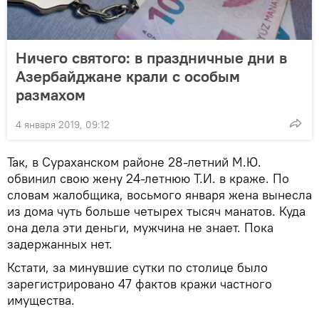
Ничего святого: в праздничные дни в
Азербайджане крали с особым
размахом
4 января 2019, 09:12
Так, в Сураханском районе 28-летний М.Ю.
обвинил свою жену 24-летнюю Т.И. в краже. По
словам жалобщика, восьмого января жена вынесла
из дома чуть больше четырех тысяч манатов. Куда
она дела эти деньги, мужчина не знает. Пока
задержанных нет.
Кстати, за минувшие сутки по столице было
зарегистрировано 47 фактов кражи частного
имущества.