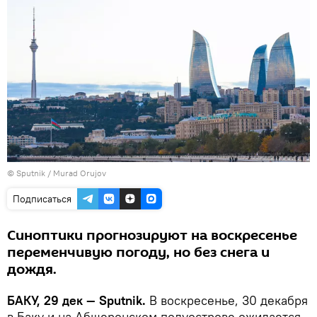
©
Sputnik / Murad Orujov
Подписаться
Синоптики прогнозируют на воскресенье
переменчивую погоду, но без снега и
дождя.
БАКУ, 29 дек — Sputnik.
В воскресенье, 30 декабря
в Баку и на Абшеронском полуострове ожидается