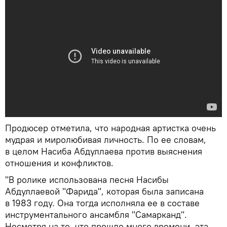
Продюсер отметила, что народная артистка очень
мудрая и миролюбивая личность. По ее словам,
в целом Насиба Абдуллаева против выяснения
отношения и конфликтов.
"В ролике использована песня Насибы
Абдуллаевой "Фарида", которая была записана
в 1983 году. Она тогда исполняла ее в составе
инструментального ансамбля "Самарканд".
Несмотря на то, что прошло много времени, эта