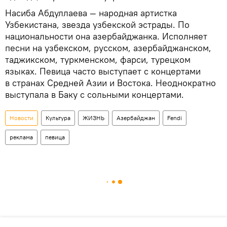
Насиба Абдуллаева — народная артистка
Узбекистана, звезда узбекской эстрады. По
национальности она азербайджанка. Исполняет
песни на узбекском, русском, азербайджанском,
таджикском, туркменском, фарси, турецком
языках. Певица часто выступает с концертами
в странах Средней Азии и Востока. Неоднократно
выступала в Баку с сольными концертами.
Новости
Культура
ЖИЗНЬ
Азербайджан
Fendi
реклама
певица