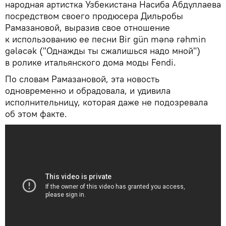
народная артистка Узбекистана Насиба Абдуллаева
посредством своего продюсера Дильробы
Рамазановой, выразив свое отношение
к использованию ее песни Bir gün mənə rəhmin
gələcək ("Однажды ты сжалишься надо мной")
в ролике итальянского дома моды Fendi.
По словам Рамазановой, эта новость
одновременно и обрадовала, и удивила
исполнительницу, которая даже не подозревала
об этом факте.