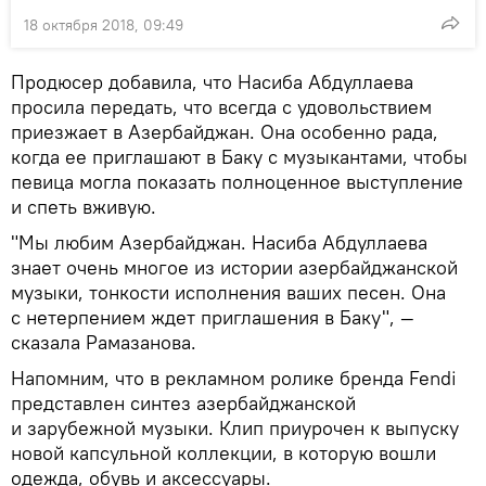
18 октября 2018, 09:49
Продюсер добавила, что Насиба Абдуллаева
просила передать, что всегда с удовольствием
приезжает в Азербайджан. Она особенно рада,
когда ее приглашают в Баку с музыкантами, чтобы
певица могла показать полноценное выступление
и спеть вживую.
"Мы любим Азербайджан. Насиба Абдуллаева
знает очень многое из истории азербайджанской
музыки, тонкости исполнения ваших песен. Она
с нетерпением ждет приглашения в Баку", —
сказала Рамазанова.
Напомним, что в рекламном ролике бренда Fendi
представлен синтез азербайджанской
и зарубежной музыки. Клип приурочен к выпуску
новой капсульной коллекции, в которую вошли
одежда, обувь и аксессуары.