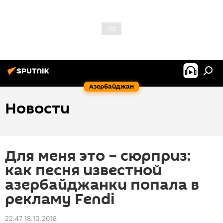
Азербайджан
Новости
Для меня это – сюрприз:
как песня известной
азербайджанки попала в
рекламу Fendi
22:47 18.10.2018