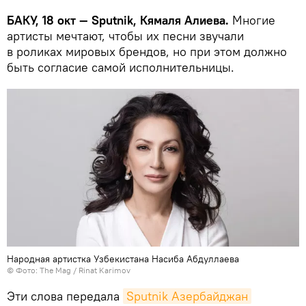
БАКУ, 18 окт — Sputnik, Кямаля Алиева.
Многие
артисты мечтают, чтобы их песни звучали
в роликах мировых брендов, но при этом должно
быть согласие самой исполнительницы.
Народная артистка Узбекистана Насиба Абдуллаева
©
Фото: The Mag / Rinat Karimov
Эти слова передала
Sputnik Азербайджан