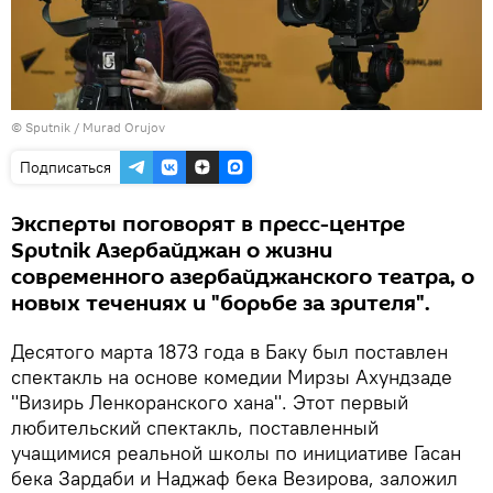
©
Sputnik / Murad Orujov
Подписаться
Эксперты поговорят в пресс-центре
Sputnik Азербайджан о жизни
современного азербайджанского театра, о
новых течениях и "борьбе за зрителя".
Десятого марта 1873 года в Баку был поставлен
спектакль на основе комедии Мирзы Ахундзаде
"Визирь Ленкоранского хана". Этот первый
любительский спектакль, поставленный
учащимися реальной школы по инициативе Гасан
бека Зардаби и Наджаф бека Везирова, заложил