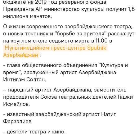
бюджете на 2019 год резервного фонда
Президента АР министерство культуры получит 1,8
миллиона манатов.
О жизни современного азербайджанского театра,
о новых течениях и "борьбе за зрителя" расскажут
на круглом столе седьмого марта в 11:00 в
Мультимедийном пресс-центре Sputnik 
Азербайджан
:
- глава общественного объединения "Культура и
время", заслуженный артист Азербайджана
Интигам Солтан,
– народный артист Азербайджана, заместитель
председателя Союза театральных деятелей Гаджи
Исмайлов,
- известный азербайджанский артист Натиг
Фарзалиев
- деятели театра и кино.