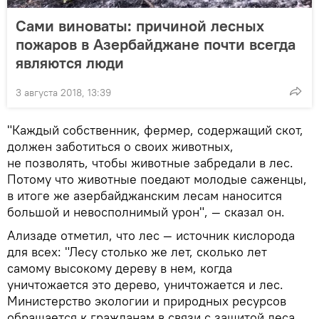
Сами виноваты: причиной лесных
пожаров в Азербайджане почти всегда
являются люди
3 августа 2018, 13:39
"Каждый собственник, фермер, содержащий скот,
должен заботиться о своих животных,
не позволять, чтобы животные забредали в лес.
Потому что животные поедают молодые саженцы,
в итоге же азербайджанским лесам наносится
большой и невосполнимый урон", — сказал он.
Ализаде отметил, что лес — источник кислорода
для всех: "Лесу столько же лет, сколько лет
самому высокому дереву в нем, когда
уничтожается это дерево, уничтожается и лес.
Министерство экологии и природных ресурсов
обращается к гражданам в связи с защитой леса,