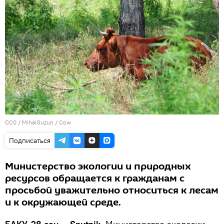
CC0
/
MihaiGuzun
/
Cow
Подписаться
Министерство экологии и природных
ресурсов обращается к гражданам с
просьбой уважительно относиться к лесам
и к окружающей среде.