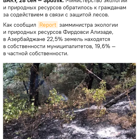
БАКУ, 28 сен — Sputnik.
Министерство экологии
и природных ресурсов обратилось к гражданам
за содействием в связи с защитой лесов.
Как сообщил
Report
замминистра экологии
и природных ресурсов Фирдовси Ализаде,
в Азербайджане 22,5% земель находятся
в собственности муниципалитетов, 19,6% —
в частной собственности.