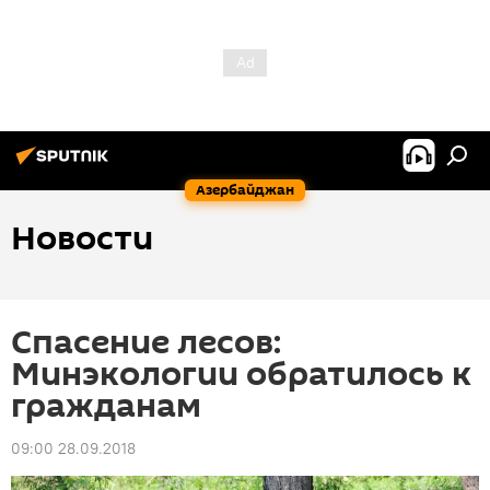
Азербайджан
Новости
Спасение лесов:
Минэкологии обратилось к
гражданам
09:00 28.09.2018