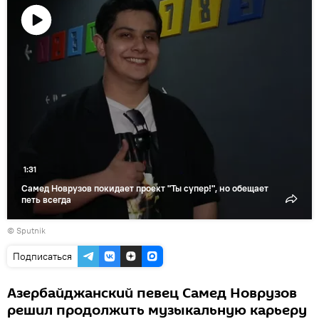
Воспроизвести
видео
1:31
Самед Новрузов покидает проект "Ты супер!", но обещает
петь всегда
© Sputnik
Подписаться
Азербайджанский певец Самед Новрузов
решил продолжить музыкальную карьеру