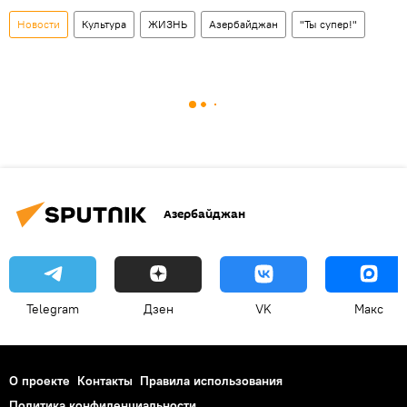
Новости
Культура
ЖИЗНЬ
Азербайджан
"Ты супер!"
Азербайджан
Telegram
Дзен
VK
Макс
О проекте
Контакты
Правила использования
Политика конфиденциальности