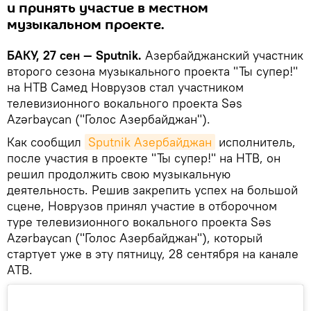
и принять участие в местном
музыкальном проекте.
БАКУ, 27 сен — Sputnik.
Азербайджанский участник
второго сезона музыкального проекта "Ты супер!"
на НТВ Самед Новрузов стал участником
телевизионного вокального проекта Səs
Azərbaycan ("Голос Азербайджан").
Как сообщил
Sputnik Азербайджан
исполнитель,
после участия в проекте "Ты супер!" на НТВ, он
решил продолжить свою музыкальную
деятельность. Решив закрепить успех на большой
сцене, Новрузов принял участие в отборочном
туре телевизионного вокального проекта Səs
Azərbaycan ("Голос Азербайджан"), который
стартует уже в эту пятницу, 28 сентября на канале
АТВ.