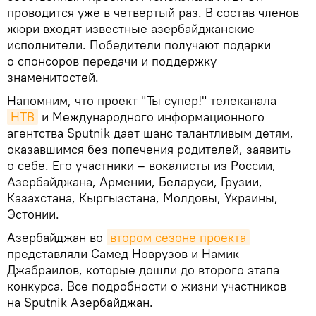
проводится уже в четвертый раз. В состав членов
жюри входят известные азербайджанские
исполнители. Победители получают подарки
о спонсоров передачи и поддержку
знаменитостей.
Напомним, что проект "Ты супер!" телеканала
НТВ
и Международного информационного
агентства Sputnik дает шанс талантливым детям,
оказавшимся без попечения родителей, заявить
о себе. Его участники – вокалисты из России,
Азербайджана, Армении, Беларуси, Грузии,
Казахстана, Кыргызстана, Молдовы, Украины,
Эстонии.
Азербайджан во
втором сезоне проекта
представляли Самед Новрузов и Намик
Джабраилов, которые дошли до второго этапа
конкурса. Все подробности о жизни участников
на Sputnik Азербайджан.