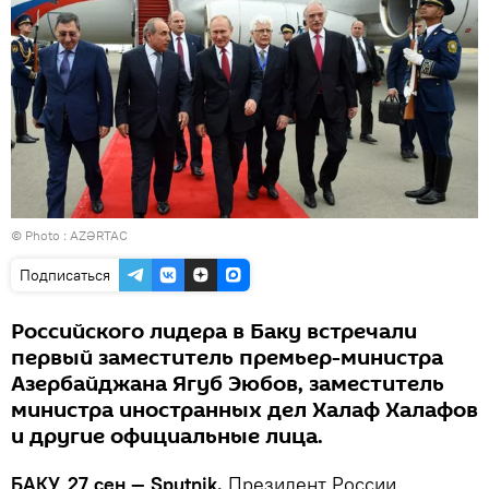
© Photo :
AZƏRTAC
Подписаться
Российского лидера в Баку встречали
первый заместитель премьер-министра
Азербайджана Ягуб Эюбов, заместитель
министра иностранных дел Халаф Халафов
и другие официальные лица.
БАКУ, 27 сен — Sputnik.
Президент России