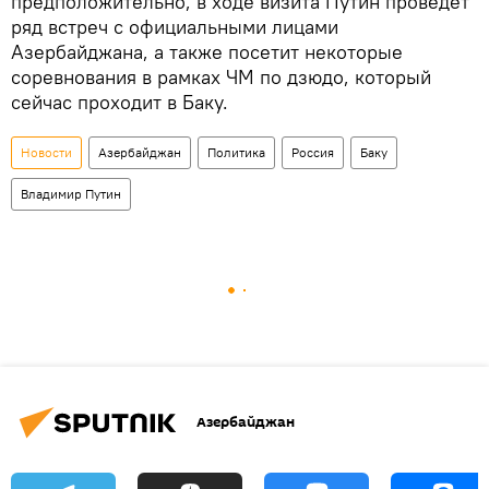
предположительно, в ходе визита Путин проведет
ряд встреч с официальными лицами
Азербайджана, а также посетит некоторые
соревнования в рамках ЧМ по дзюдо, который
сейчас проходит в Баку.
Новости
Азербайджан
Политика
Россия
Баку
Владимир Путин
Азербайджан