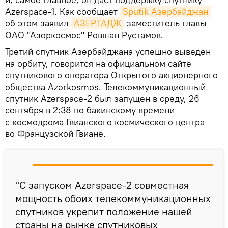
Azerspace-1. Как сообщает
Sputik Азербайджан
об этом заявил
АЗЕРТАДЖ
заместитель главы
ОАО "Азеркосмос" Ровшан Рустамов.
Третий спутник Азербайджана успешно выведен
на орбиту, говорится на официальном сайте
спутникового оператора Открытого акционерного
общества Azərkosmos. Телекоммуникационный
спутник Azerspace-2 был запущен в среду, 26
сентября в 2:38 по бакинскому времени
с космодрома Гвианского космического центра
во Французской Гвиане.
"С запуском Azerspace-2 совместная
мощность обоих телекоммуникационных
спутников укрепит положение нашей
страны на рынке спутниковых