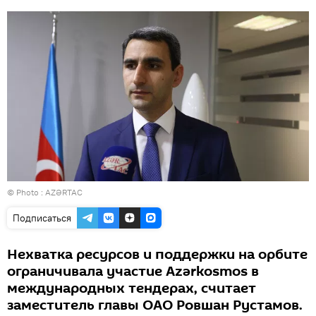
© Photo :
AZƏRTAC
Подписаться
Нехватка ресурсов и поддержки на орбите
ограничивала участие Azərkosmos в
международных тендерах, считает
заместитель главы ОАО Ровшан Рустамов.