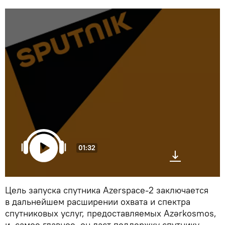
01:32
Цель запуска спутника Azerspace-2 заключается
в дальнейшем расширении охвата и спектра
спутниковых услуг, предоставляемых Azərkosmos,
и, самое главное, он даст поддержку спутнику