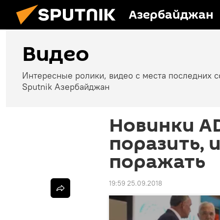
Азербайджан
Видео
Интересные ролики, видео с места последних 
Sputnik Азербайджан
Новинки AD
поразить, и
поражать
19:59 25.09.2018