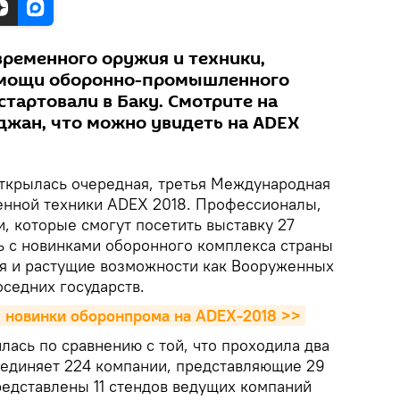
временного оружия и техники,
 мощи оборонно-промышленного
стартовали в Баку. Смотрите на
йджан, что можно увидеть на ADEX
ткрылась очередная, третья Международная
енной техники ADEX 2018. Профессионалы,
, которые смогут посетить выставку 27
сь с новинками оборонного комплекса страны
я и растущие возможности как Вооруженных
оседних государств.
е: новинки оборонпрома на ADEX-2018 >>
ась по сравнению с той, что проходила два
ъединяет 224 компании, представляющие 29
редставлены 11 стендов ведущих компаний