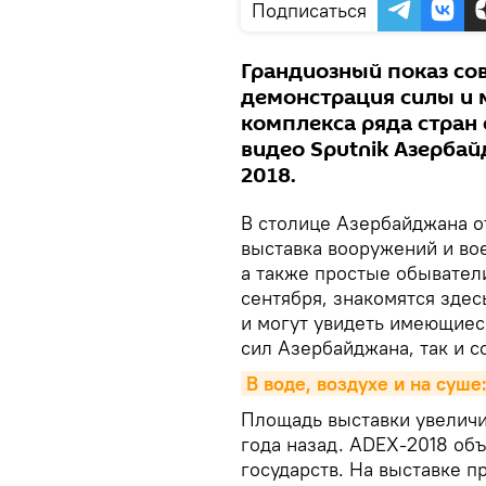
Подписаться
Грандиозный показ со
демонстрация силы и
комплекса ряда стран 
видео Sputnik Азерба
2018.
В столице Азербайджана о
выставка вооружений и во
а также простые обыватели
сентября, знакомятся зде
и могут увидеть имеющиес
сил Азербайджана, так и с
В воде, воздухе и на суш
Площадь выставки увеличил
года назад. ADEX-2018 об
государств. На выставке п