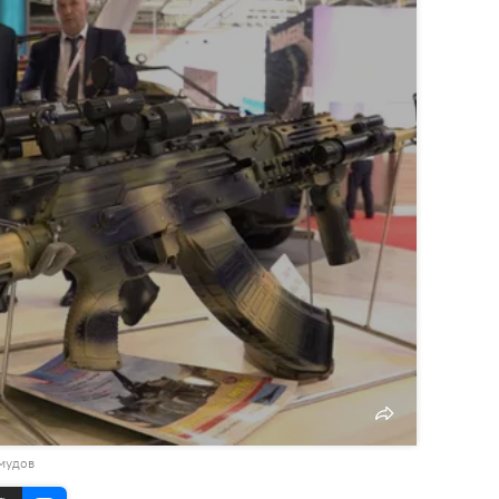
мудов