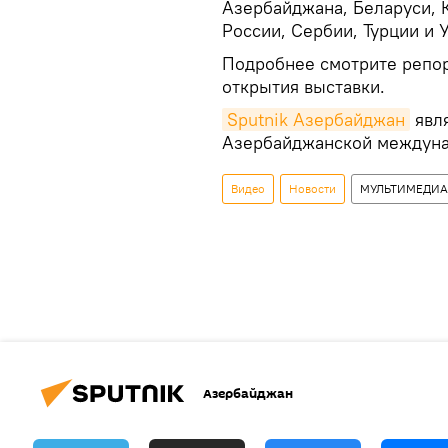
Азербайджана, Беларуси, К
России, Сербии, Турции и 
Подробнее смотрите репор
открытия выставки.
Sputnik Азербайджан
явл
Азербайджанской междуна
Видео
Новости
МУЛЬТИМЕДИА
Азербайджан