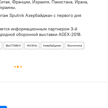
итая, Франции, Израиля, Пакистана, Ирана,
Украины.
таж Sputnik Азербайджан с первого дня
яется информационным партнером 3-й
родной оборонной выставки ADEX-2018.
ВЫСТАВКИ
ЖИЗНЬ
Азербайджан
Экономика