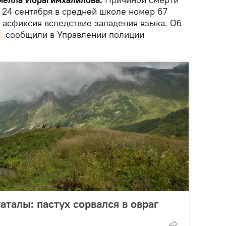
 24 сентября в средней школе номер 67
я асфиксия вследствие западения языка. Об
н
сообщили в Управлении полиции
гаталы: пастух сорвался в овраг