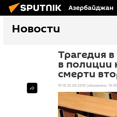
Азербайджан
Новости
Трагедия в
в полиции 
смерти вт
15:19 25.09.2018
(обновлено:
15:5