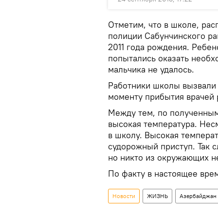
Отметим, что в школе, рас
полиции Сабунчинского рай
2011 года рождения. Ребен
попытались оказать необх
мальчика не удалось.
Работники школы вызвали 
моменту прибытия врачей 
Между тем, по полученным
высокая температура. Нес
в школу. Высокая темпера
судорожный приступ. Так с
но никто из окружающих не
По факту в настоящее вре
Новости
ЖИЗНЬ
Азербайджан