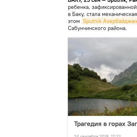
ребенка, зафиксированной
в Баку, стала механическа
этом
Sputnik Азербайджа
Сабунчинского района.
Трагедия в горах За
24 сентября 2018, 17:22