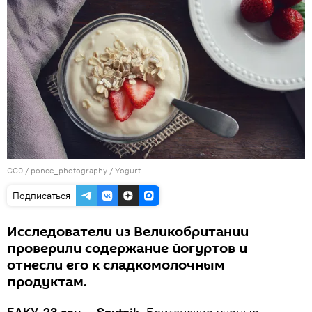
CC0
/
ponce_photography
/
Yogurt
Подписаться
Исследователи из Великобритании
проверили содержание йогуртов и
отнесли его к сладкомолочным
продуктам.