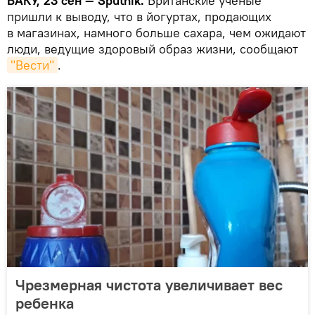
БАКУ, 23 сен — Sputnik.
Британские ученые
пришли к выводу, что в йогуртах, продающих
в магазинах, намного больше сахара, чем ожидают
люди, ведущие здоровый образ жизни, сообщают
"Вести"
.
Чрезмерная чистота увеличивает вес
ребенка