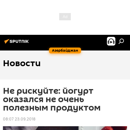
Азербайджан
Новости
Не рискуйте: йогурт
оказался не очень
полезным продуктом
08:07 23.09.2018