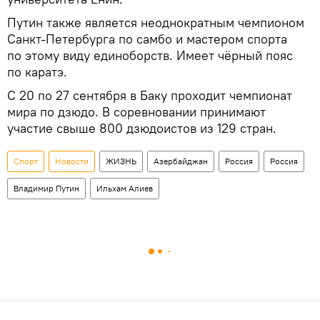
Путин также является неоднократным чемпионом
Санкт-Петербурга по самбо и мастером спорта
по этому виду единоборств. Имеет чёрный пояс
по каратэ.
С 20 по 27 сентября в Баку проходит чемпионат
мира по дзюдо. В соревновании принимают
участие свыше 800 дзюдоистов из 129 стран.
Спорт
Новости
ЖИЗНЬ
Азербайджан
Россия
Россия
Владимир Путин
Ильхам Алиев