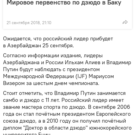
Мировое первенство по дзюдо в Баку
21 сентября 2018, 21:10
Ожидается, что российский лидер прибудет
в Азербайджан 25 сентября.
Согласно информации издания, лидеры
Азербайджана и России Ильхам Алиев и Владимир
Путин будут наблюдать с президентом
Международной Федерации (IJF) Мариусом
Визером за шестым днем чемпионата.
Стоит отметить, что Владимир Путин занимается
самбо и дзюдо с 11 лет. Российский лидер имеет
звание мастера спорта по дзюдо. В сентябре 2006
года он стал почётным президентом Европейского
союза дзюдо, а в 2010 году он получил почётный
диплом "Доктор в области дзюдо" южнокорейского
университета Енин.