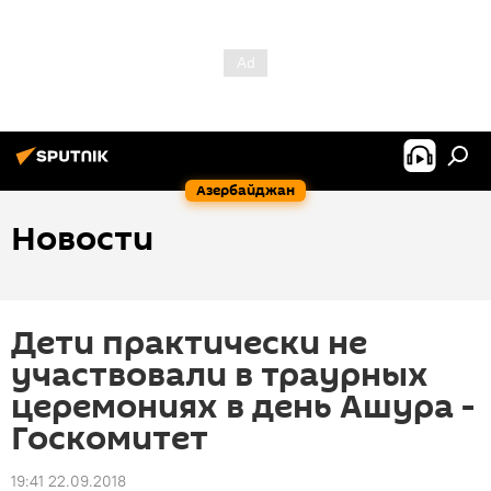
Азербайджан
Новости
Дети практически не
участвовали в траурных
церемониях в день Ашура -
Госкомитет
19:41 22.09.2018