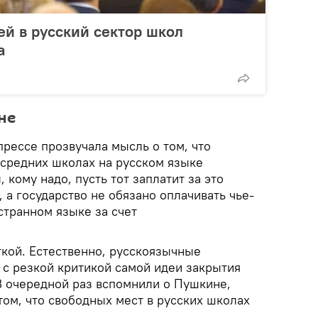
ей в русский сектор школ
а
не
 прессе прозвучала мысль о том, что
 средних школах на русском языке
 кому надо, пусть тот заплатит за это
, а государство не обязано оплачивать чье-
странном языке за счет
кой. Естественно, русскоязычные
с резкой критикой самой идеи закрытия
В очередной раз вспомнили о Пушкине,
том, что свободных мест в русских школах