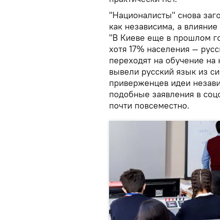
"Националисты" снова заго
как независима, а влияние
"В Киеве еще в прошлом г
хотя 17% населения — русс
переходят на обучение на 
вывели русский язык из си
приверженцев идеи незави
подобные заявления в соцс
почти повсеместно.