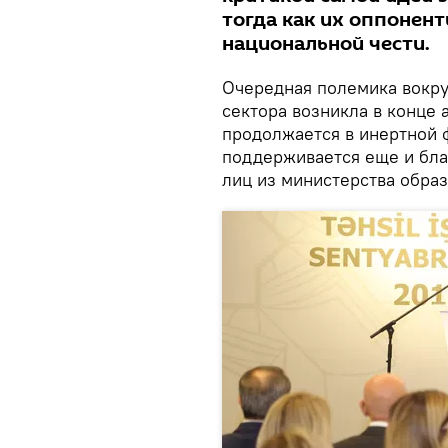
тогда как их оппонент
национальной чести.
Очередная полемика вокруг
сектора возникла в конце а
продолжается в инертной 
поддерживается еще и бл
лиц из министерства образ