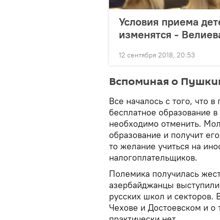
Условия приема дет
изменятся - Велиев
12 сентября 2018, 20:53
Вспоминая о Пушки
Все началось с того, что в
бесплатное образование в
необходимо отменить. Мол,
образование и получит его
то желание учиться на ино
налогоплательщиков.
Полемика получилась жест
азербайджанцы выступили 
русских школ и секторов. 
Чехове и Достоевском и о 
практически нет.