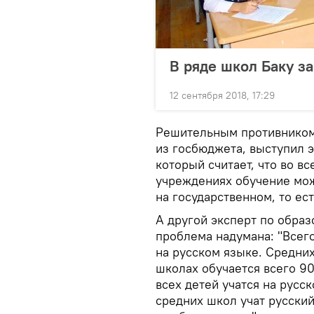
В ряде школ Баку з
12 сентября 2018, 17:29
Решительным противником
из госбюджета, выступил 
который считает, что во 
учреждениях обучение мож
на государственном, то ес
А другой эксперт по образ
проблема надумана: "Всег
на русском языке. Средних
школах обучается всего 90
всех детей учатся на русс
средних школ учат русски