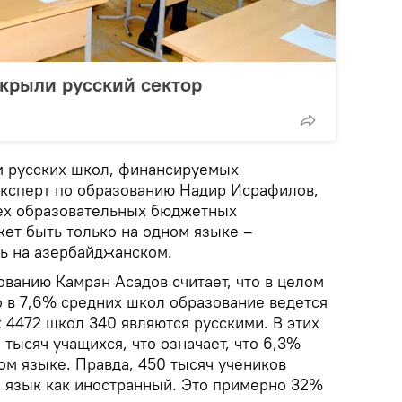
акрыли русский сектор
 русских школ, финансируемых
эксперт по образованию Надир Исрафилов,
всех образовательных бюджетных
ет быть только на одном языке –
ть на азербайджанском.
ованию Камран Асадов считает, что в целом
о в 7,6% средних школ образование ведется
 4472 школ 340 являются русскими. В этих
 тысяч учащихся, что означает, что 6,3%
ком языке. Правда, 450 тысяч учеников
й язык как иностранный. Это примерно 32%