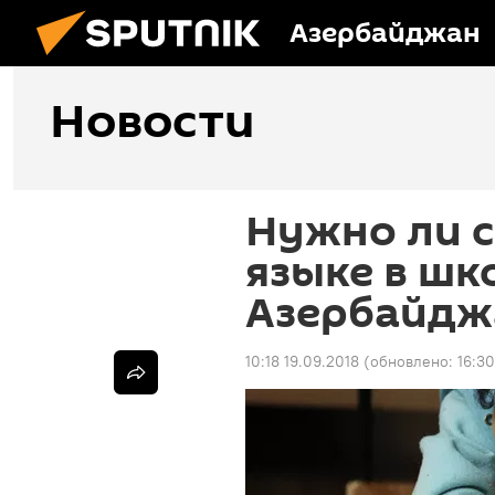
Азербайджан
Новости
Нужно ли с
языке в шк
Азербайдж
10:18 19.09.2018
(обновлено:
16:3