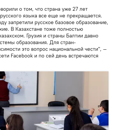
ворили о том, что страна уже 27 лет
 русского языка все еще не прекращается.
оду запретили русское базовое образование,
кие. В Казахстане тоже полностью
казахском. Грузия и страны Балтии давно
стемы образования. Для стран-
симости это вопрос национальной чести", —
ети Facebook и по сей день встречаются