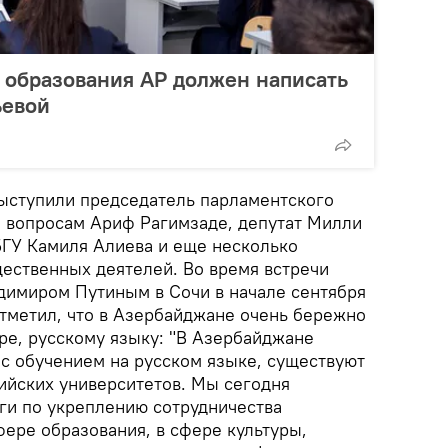
 образования АР должен написать
ьевой
выступили председатель парламентского
 вопросам Ариф Рагимзаде, депутат Милли
ГУ Камиля Алиева и еще несколько
щественных деятелей. Во время встречи
димиром Путиным в Сочи в начале сентября
тметил, что в Азербайджане очень бережно
уре, русскому языку: "В Азербайджане
 с обучением на русском языке, существуют
ийских университетов. Мы сегодня
и по укреплению сотрудничества
фере образования, в сфере культуры,