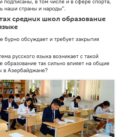
 подписаны, в том числе и в сфере спорта,
ь наши страны и народы".
нтах средних школ образование
языке
е бурно обсуждает и требует закрытия
ема русского языка возникает с такой
е образование так сильно влияет на общие
ы в Азербайджане?