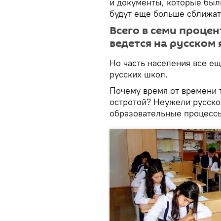
и документы, которые были
будут еще больше сближат
Всего в семи проце
ведется на русском 
Но часть населения все ещ
русских школ.
Почему время от времени т
остротой? Неужели русско
образовательные процесс