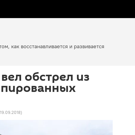
том, как восстанавливается и развивается
вел обстрел из
упированных
 19.09.2018
)