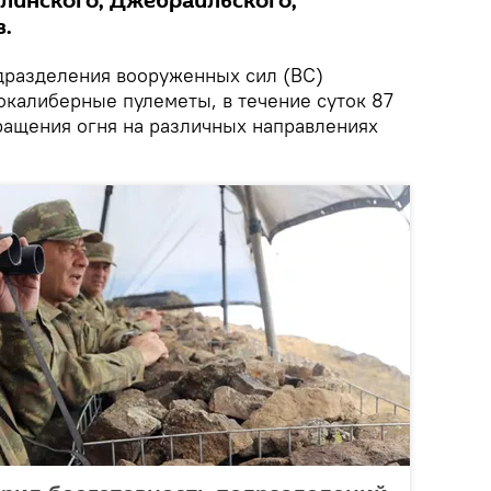
линского, Джебраильского,
в.
разделения вооруженных сил (ВС)
окалиберные пулеметы, в течение суток 87
ащения огня на различных направлениях