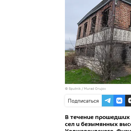
©
Sputnik / Murad Orujov
Подписаться
В течение прошедших 
сел и безымянных высо