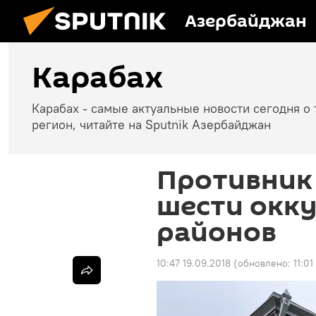
Азербайджан
Карабах
Карабах - самые актуальные новости сегодня о 
регион, читайте на Sputnik Азербайджан
Противник 
шести окк
районов
10:47 19.09.2018
(обновлено:
11:01