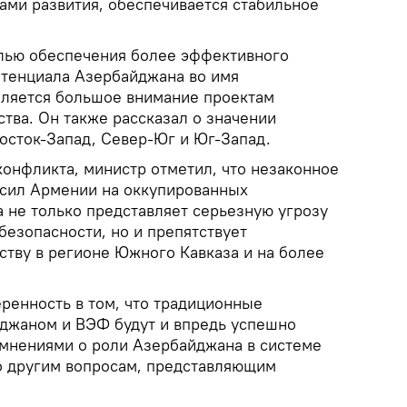
ми развития, обеспечивается стабильное
елью обеспечения более эффективного
отенциала Азербайджана во имя
еляется большое внимание проектам
тва. Он также рассказал о значении
осток-Запад, Север-Юг и Юг-Запад.
конфликта, министр отметил, что незаконное
сил Армении на оккупированных
 не только представляет серьезную угрозу
безопасности, но и препятствует
ству в регионе Южного Кавказа и на более
ренность в том, что традиционные
джаном и ВЭФ будут и впредь успешно
 мнениями о роли Азербайджана в системе
о другим вопросам, представляющим