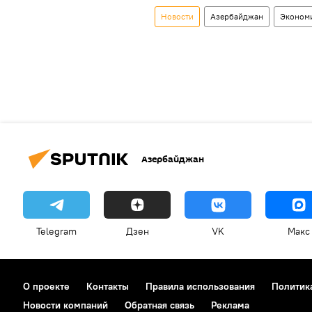
Новости
Азербайджан
Эконом
Азербайджан
Telegram
Дзен
VK
Макс
О проекте
Контакты
Правила использования
Политик
Новости компаний
Обратная связь
Реклама