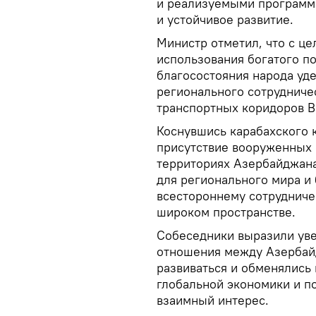
и реализуемыми программа
и устойчивое развитие.
Министр отметил, что с ц
использования богатого п
благосостояния народа уд
регионального сотрудничес
транспортных коридоров В
Коснувшись карабахского 
присутствие вооруженных 
территориях Азербайджана
для регионального мира и 
всестороннему сотрудниче
широком пространстве.
Собеседники выразили уве
отношения между Азербай
развиваться и обменялись
глобальной экономики и п
взаимный интерес.