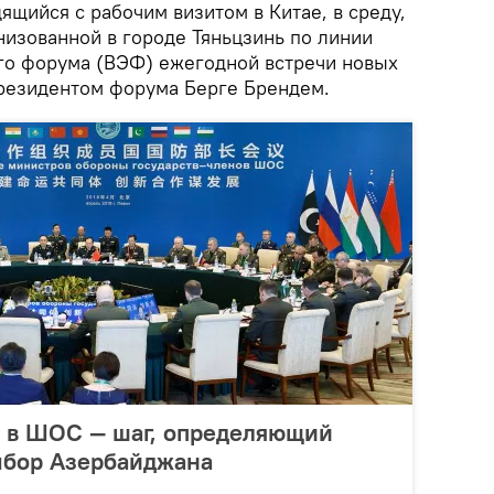
щийся с рабочим визитом в Китае, в среду,
анизованной в городе Тяньцзинь по линии
го форума (ВЭФ) ежегодной встречи новых
президентом форума Берге Брендем.
я в ШОС — шаг, определяющий
ыбор Азербайджана