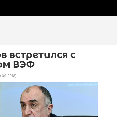
 встретился с
ом ВЭФ
19.09.2018
)