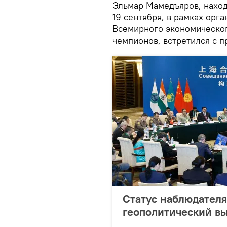
Эльмар Мамедъяров, находя
19 сентября, в рамках орг
Всемирного экономическо
чемпионов, встретился с 
Статус наблюдател
геополитический в