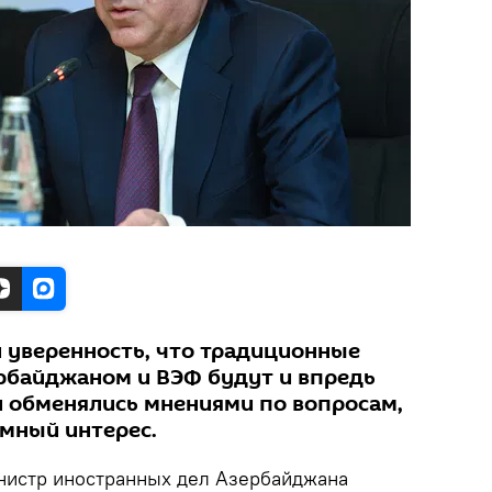
 уверенность, что традиционные
рбайджаном и ВЭФ будут и впредь
и обменялись мнениями по вопросам,
мный интерес.
истр иностранных дел Азербайджана