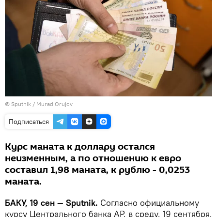
© Sputnik / Murad Orujov
Подписаться
Курс маната к доллару остался
неизменным, а по отношению к евро
составил 1,98 маната, к рублю - 0,0253
маната.
БАКУ, 19 сен — Sputnik.
Согласно официальному
курсу Центрального банка АР, в среду, 19 сентября,