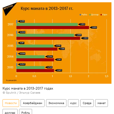
Курс маната в 2013-2017 годах
© Sputnik / Эльнур Салаев
Новости
Азербайджан
Экономика
курс
Среда
манат
доллар
Рубль