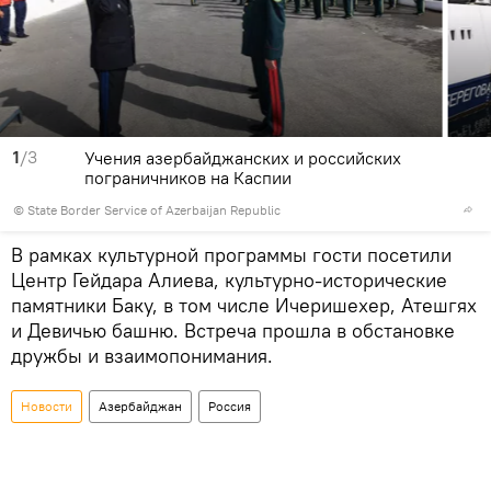
1
/3
Учения азербайджанских и российских
пограничников на Каспии
©
State Border Service of Azerbaijan Republic
В рамках культурной программы гости посетили
Центр Гейдара Алиева, культурно-исторические
памятники Баку, в том числе Ичеришехер, Атешгях
и Девичью башню. Встреча прошла в обстановке
дружбы и взаимопонимания.
Новости
Азербайджан
Россия