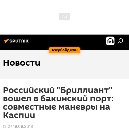
Азербайджан
Новости
Российский "Бриллиант"
вошел в бакинский порт:
совместные маневры на
Каспии
12:27 19.09.2018