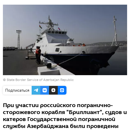
©
State Border Service of Azerbaijan Republic
Подписаться
При участии российского погранично-
сторожевого корабля "Бриллиант", судов и
катеров Государственной пограничной
службы Азербайджана были проведены