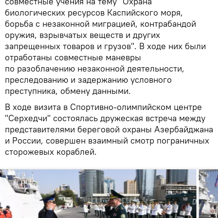
совместные учения на тему "Охрана
биологических ресурсов Каспийского моря,
борьба с незаконной миграцией, контрабандой
оружия, взрывчатых веществ и других
запрещенных товаров и грузов". В ходе них были
отработаны совместные маневры
по разоблачению незаконной деятельности,
преследованию и задержанию условного
преступника, обмену данными.
В ходе визита в Спортивно-олимпийском центре
"Серхедчи" состоялась дружеская встреча между
представителями береговой охраны Азербайджана
и России, совершен взаимный смотр пограничных
сторожевых кораблей.