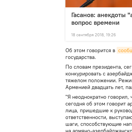
Гасанов: анекдоты 
вопрос времени
18 сентября 2018, 19:26
Об этом говорится в
сооб
государства.
По словам президента, се
конкурировать с азербайдж
тяжелом положении. Режи
Арменией двадцать лет, па
"Я неоднократно говорил, 
сегодня об этом говорит а
лица, пришедшие к руково
ответственности, выступа
шаги, способствующие нап
на армяно-азербайджанской