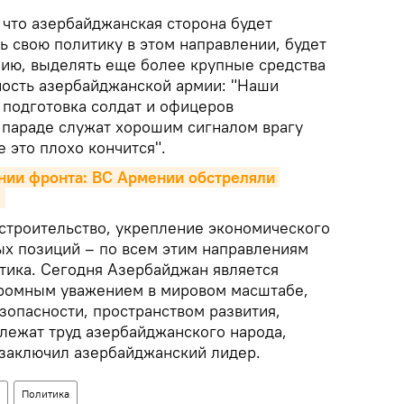
 что азербайджанская сторона будет
ь свою политику в этом направлении, будет
ию, выделять еще более крупные средства
ость азербайджанской армии: "Наши
 подготовка солдат и офицеров
параде служат хорошим сигналом врагу
е это плохо кончится".
нии фронта: ВС Армении обстреляли 
>
 строительство, укрепление экономического
х позиций – по всем этим направлениям
тика. Сегодня Азербайджан является
громным уважением в мировом масштабе,
зопасности, пространством развития,
 лежат труд азербайджанского народа,
 заключил азербайджанский лидер.
Политика