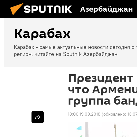
Азербайджан
Карабах
Карабах - самые актуальные новости сегодня о 
регион, читайте на Sputnik Азербайджан
Президент 
что Армен
группа ба
13:06 19.09.2018
(обновлено:
13:0