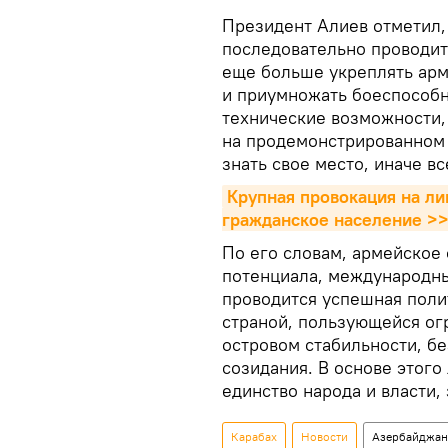
Президент Алиев отметил,
последовательно проводит
еще больше укреплять арм
и приумножать боеспособн
технические возможности,
на продемонстрированном 
знать свое место, иначе вс
Крупная провокация на ли
гражданское население >
По его словам, армейское
потенциала, международны
проводится успешная поли
страной, пользующейся о
островом стабильности, бе
созидания. В основе этого
единство народа и власти,
Карабах
Новости
Азербайджан