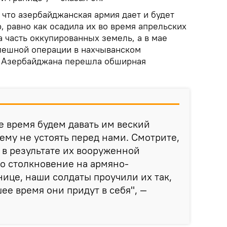
, что азербайджанская армия дает и будет
, равно как осадила их во время апрельских
а часть оккупированных земель, а в мае
спешной операции в нахчыванском
ь Азербайджана перешла обширная
е время будем давать им веский
о ему не устоять перед нами. Смотрите,
 в результате их вооруженной
о столкновение на армяно-
ице, наши солдаты проучили их так,
ее время они придут в себя", —