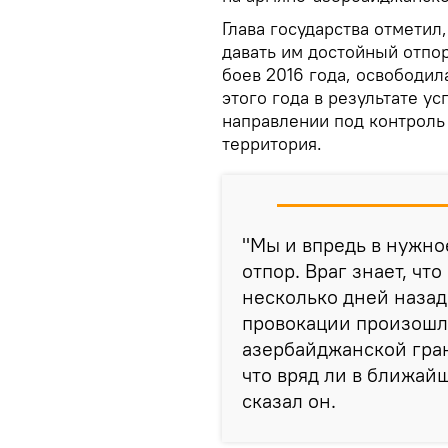
Глава государства отметил
давать им достойный отпор
боев 2016 года, освободил
этого года в результате у
направлении под контрол
территория.
"Мы и впредь в нужно
отпор. Враг знает, чт
несколько дней назад
провокации произошл
азербайджанской гран
что вряд ли в ближайш
сказал он.