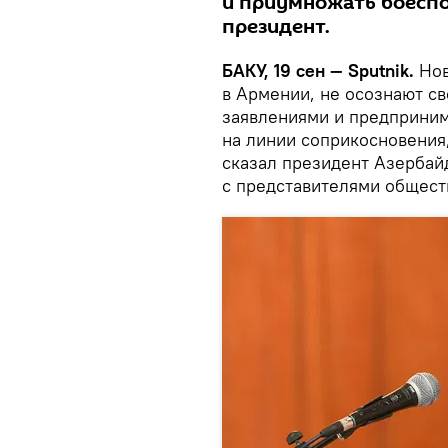
и приумножать боеспо
президент.
БАКУ, 19 сен — Sputnik.
Нов
в Армении, не осознают св
заявлениями и предприни
на линии соприкосновения
сказал президент Азербай
с представителями общест