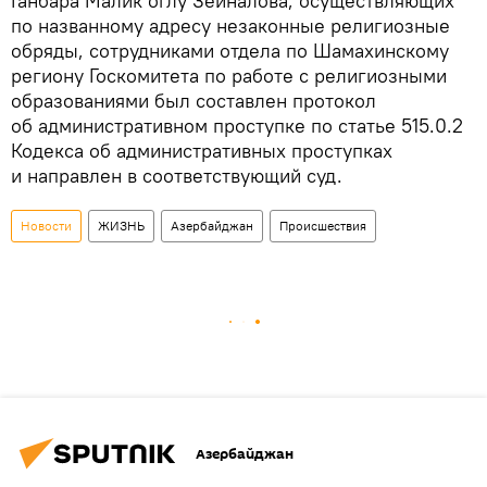
Ганбара Малик оглу Зейналова, осуществляющих
по названному адресу незаконные религиозные
обряды, сотрудниками отдела по Шамахинскому
региону Госкомитета по работе с религиозными
образованиями был составлен протокол
об административном проступке по статье 515.0.2
Кодекса об административных проступках
и направлен в соответствующий суд.
Новости
ЖИЗНЬ
Азербайджан
Происшествия
Азербайджан