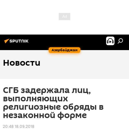
Азербайджан
Новости
СГБ задержала лиц,
выполняющих
религиозные обряды в
незаконной форме
20:48 18.09.2018