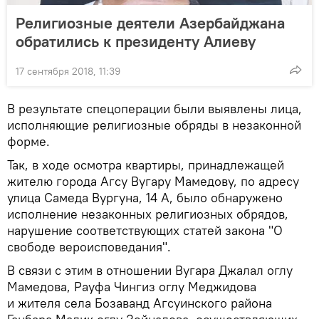
Религиозные деятели Азербайджана
обратились к президенту Алиеву
17 сентября 2018, 11:39
В результате спецоперации были выявлены лица,
исполняющие религиозные обряды в незаконной
форме.
Так, в ходе осмотра квартиры, принадлежащей
жителю города Агсу Вугару Мамедову, по адресу
улица Самеда Вургуна, 14 А, было обнаружено
исполнение незаконных религиозных обрядов,
нарушение соответствующих статей закона "О
свободе вероисповедания".
В связи с этим в отношении Вугара Джалал оглу
Мамедова, Рауфа Чингиз оглу Меджидова
и жителя села Бозаванд Агсуинского района