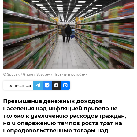
© Sputnik / Grigory Sysoyev
/
Перейти в фотобанк
Подписаться
Превышение денежных доходов
населения над инфляцией привело не
только к увеличению расходов граждан,
но и опережению темпов роста трат на
непродовольственные товары над