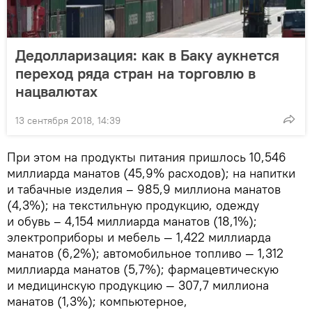
Дедолларизация: как в Баку аукнется
переход ряда стран на торговлю в
нацвалютах
13 сентября 2018, 14:39
При этом на продукты питания пришлось 10,546
миллиарда манатов (45,9% расходов); на напитки
и табачные изделия – 985,9 миллиона манатов
(4,3%); на текстильную продукцию, одежду
и обувь – 4,154 миллиарда манатов (18,1%);
электроприборы и мебель — 1,422 миллиарда
манатов (6,2%); автомобильное топливо — 1,312
миллиарда манатов (5,7%); фармацевтическую
и медицинскую продукцию — 307,7 миллиона
манатов (1,3%); компьютерное,