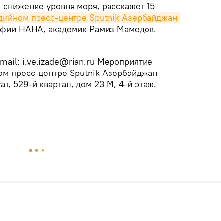
 снижение уровня моря, расскажет 15
дийном пресс-центре Sputnik Азербайджан
афии НАНА, академик Рамиз Мамедов.
mail: i.velizade@rian.ru Мероприятие
ом пресс-центре Sputnik Азербайджан
т, 529-й квартал, дом 23 М, 4-й этаж.