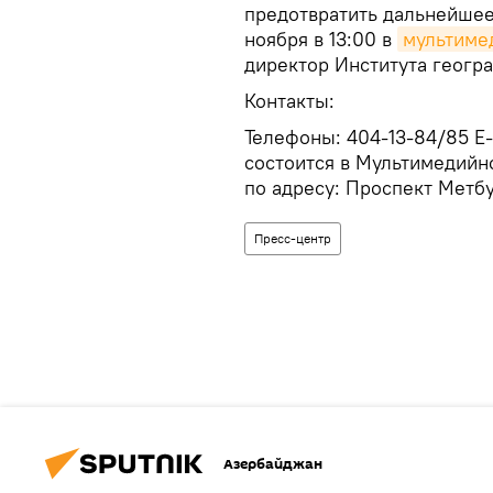
предотвратить дальнейшее
ноября в 13:00 в
мультиме
директор Института геогр
Контакты:
Телефоны: 404-13-84/85 E-
состоится в Мультимедийн
по адресу: Проспект Метбуа
Пресс-центр
Азербайджан