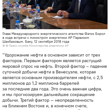
Глава Международного энергетического агентства Фатих Бирол
в ходе встречи с министром энергетики АР Парвизом
Шахбазовым. Баку, 12 сентября 2018 года
© © Пресс-служба Министерства энергетики АР
"Удорожание нефти в основном зависит от трех
факторов. Первым фактором является растущий
мировой спрос на нефть. Второй фактор – падение
суточной добычи нефти в Венесуэле, которая
является основным производителем нефти, с 2,5
миллионов до 1,2 миллиона баррелей
за последние два года. Это очень важная цифра,
и мы прогнозируем дальнейшее сокращение
добычи. Третий фактор — неопределенность
на Ближнем Востоке и, в конечном счете,