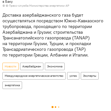
в Баку
© © Пресс-служба Министерства энергетики АР
Доставка азербайджанского газа будет
осуществляться посредством Южно-Кавказского
трубопровода, проходящего по территории
Азербайджана и Грузии; строительства
Трансанатолийского газопровода (TANAP)
на территории Грузии, Турции, и прокладки
Трансадриатического газопровода (TAP)
по территории Греции, Албании и Италии.
Новости
Азербайджан
Экономика
Международное энергетическое агентство
успех
Эксперты
энергетика