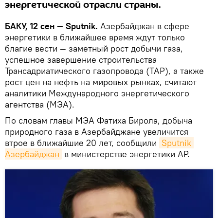
энергетической отрасли страны.
БАКУ, 12 сен — Sputnik.
Азербайджан в сфере
энергетики в ближайшее время ждут только
благие вести — заметный рост добычи газа,
успешное завершение строительства
Трансадриатического газопровода (TAP), а также
рост цен на нефть на мировых рынках, считают
аналитики Международного энергетического
агентства (МЭА).
По словам главы МЭА Фатиха Бирола, добыча
природного газа в Азербайджане увеличится
втрое в ближайшие 20 лет, сообщили
Sputnik 
Азербайджан
в министерстве энергетики АР.