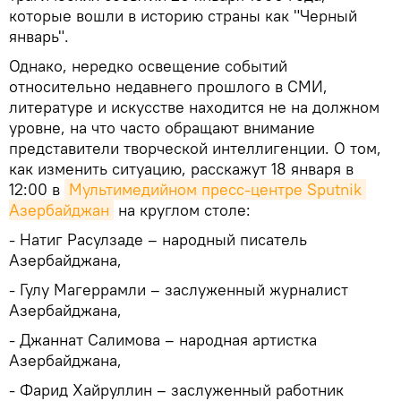
которые вошли в историю страны как "Черный
январь".
Однако, нередко освещение событий
относительно недавнего прошлого в СМИ,
литературе и искусстве находится не на должном
уровне, на что часто обращают внимание
представители творческой интеллигенции. О том,
как изменить ситуацию, расскажут 18 января в
12:00 в
Мультимедийном пресс-центре Sputnik 
Азербайджан
на круглом столе:
- Натиг Расулзаде – народный писатель
Азербайджана,
- Гулу Магеррамли – заслуженный журналист
Азербайджана,
- Джаннат Салимова – народная артистка
Азербайджана,
- Фарид Хайруллин – заслуженный работник