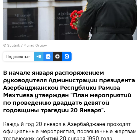
©
Sputnik / Murad Orujov
Подписаться
В начале января распоряжением
руководителя Администрации президента
Азербайджанской Республики Рамиза
Мехтиева утвержден "План мероприятий
по проведению двадцать девятой
годовщины трагедии 20 Января".
Каждый год 20 января в Азербайджане проходят
официальные мероприятия, посвященные жертвам
трагических событий 20 января 1990 года,