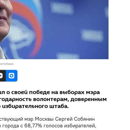
фотобанк
л о своей победе на выборах мэра
годарность волонтерам, доверенным
о избирательного штаба.
твующий мэр Москвы Сергей Собянин
 города с 68,77% голосов избирателей,