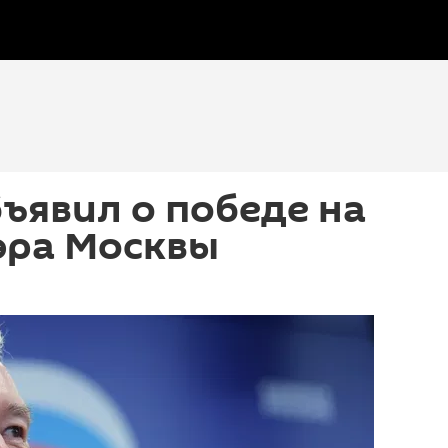
ъявил о победе на
эра Москвы