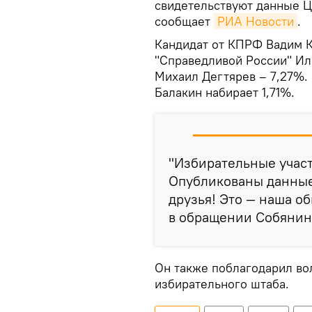
свидетельствуют данные Ц
сообщает
РИА Новости
.
Кандидат от КПРФ Вадим К
"Справедливой России" Ил
Михаил Дегтярев – 7,27%.
Балакин набирает 1,71%.
"Избирательные участ
Опубликованы данные 
друзья! Это — наша об
в обращении Собянин
Он также поблагодарил во
избирательного штаба.