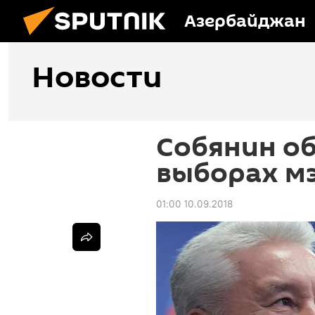
Азербайджан
Новости
Собянин об
выборах м
01:00 10.09.2018