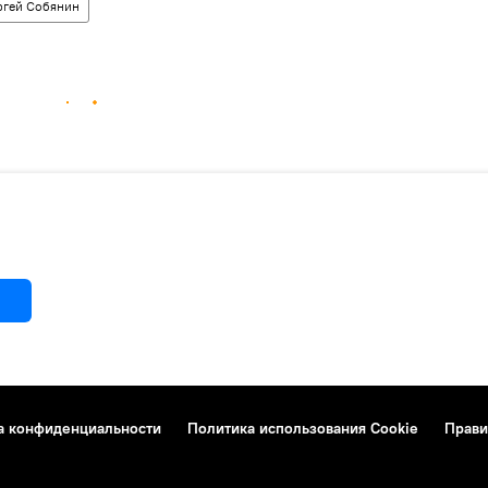
ргей Собянин
а конфиденциальности
Политика использования Cookie
Прави