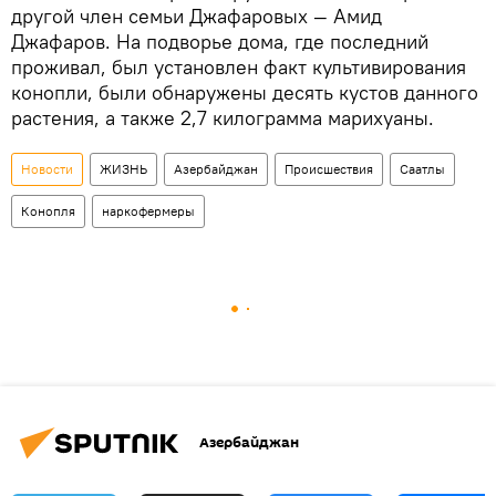
другой член семьи Джафаровых — Амид
Джафаров. На подворье дома, где последний
проживал, был установлен факт культивирования
конопли, были обнаружены десять кустов данного
растения, а также 2,7 килограмма марихуаны.
Новости
ЖИЗНЬ
Азербайджан
Происшествия
Саатлы
Конопля
наркофермеры
Азербайджан