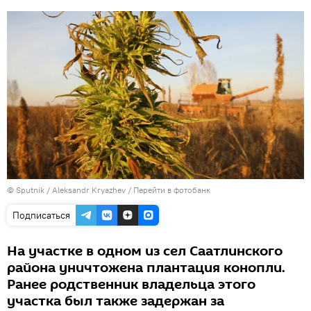
© Sputnik / Aleksandr Kryazhev
/
Перейти в фотобанк
Подписаться
На участке в одном из сел Саатлинского
района уничтожена плантация конопли.
Ранее родственник владельца этого
участка был также задержан за