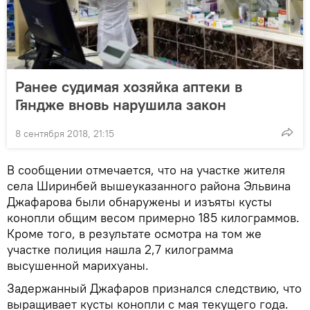
Ранее судимая хозяйка аптеки в
Гяндже вновь нарушила закон
8 сентября 2018, 21:15
В сообщении отмечается, что на участке жителя
села Ширинбей вышеуказанного района Эльвина
Джафарова были обнаружены и изъяты кусты
конопли общим весом примерно 185 килограммов.
Кроме того, в результате осмотра на том же
участке полиция нашла 2,7 килограмма
высушенной марихуаны.
Задержанный Джафаров признался следствию, что
выращивает кусты конопли с мая текущего года.