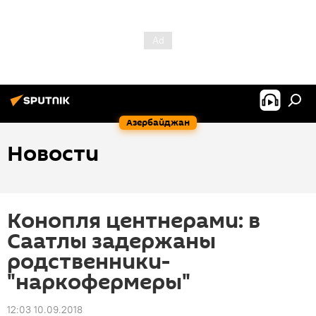
Азербайджан
Новости
Конопля центнерами: в
Саатлы задержаны
родственники-
"наркофермеры"
12:03 10.09.2018