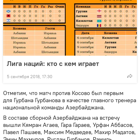
Лига наций: кто с кем играет
5 сентября 2018, 17:30
Отметим, что матч против Косово был первым
для Гурбана Гурбанова в качестве главного тренера
национальной команды Азербайджана.
В составе сборной Азербайджана на встречу
вышли Кямран Агаев, Гара Гараев, Урфан Аббасов,
Павел Пашаев, Максим Медведев, Махир Мадатов,
Эмин Махмудов, Руслан Гурбанов, Рамиль