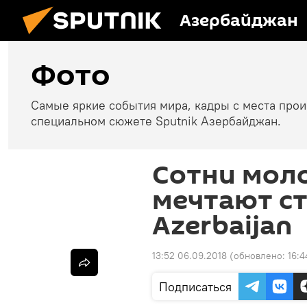
Азербайджан
Фото
Самые яркие события мира, кадры с места про
специальном сюжете Sputnik Азербайджан.
Сотни мол
мечтают ст
Azerbaijan
13:52 06.09.2018
(обновлено:
16:4
Подписаться