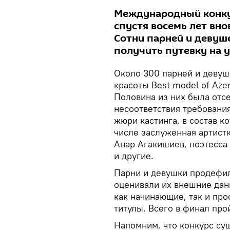
Международный конкурс
спустя восемь лет вно
Сотни парней и девуш
получить путевку на у
Около 300 парней и девуш
красоты Best model of Azer
Половина из них была отсе
несоответствия требовани
жюри кастинга, в состав к
числе заслуженная артистк
Анар Агакишиев, поэтесса
и другие.
Парни и девушки продефи
оценивали их внешние дан
как начинающие, так и п
титулы. Всего в финал про
Напомним, что конкурс сущ