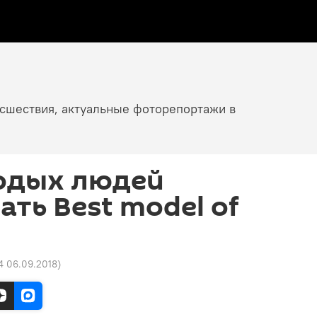
исшествия, актуальные фоторепортажи в
одых людей
ать Best model of
4 06.09.2018
)