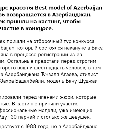
 красоты Best model of Azerbaijan
вь возвращается в Азербайджан.
ек пришли на кастинг, чтобы
частие в конкурсе.
ек пришли на отборочный тур конкурса
baijan, который состоялся накануне в Баку.
яна в процессе регистрации из-за
ям. Остальные предстали перед строгим
оторого вошли шестнадцать человек, в том
а Азербайджана Тунзаля Агаева, стилист
 Захра Бадалбейли, модель Бану Шуджаи
лировали перед членами жюри, которые
ные. В кастинге приняли участие
рофессиональные модели, уже имеющие
йдут 30 парней и столько же девушек.
ествует с 1988 года, но в Азербайджане