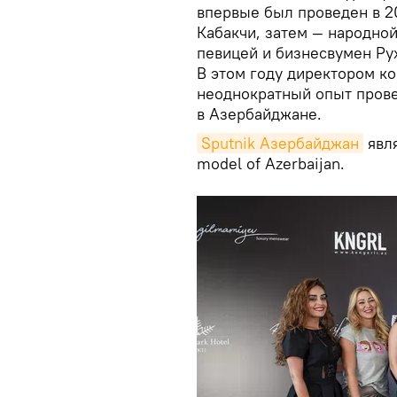
впервые был проведен в 
Кабакчи, затем — народно
певицей и бизнесвумен Ру
В этом году директором к
неоднократный опыт пров
в Азербайджане.
Sputnik Азербайджан
явл
model of Azerbaijan.