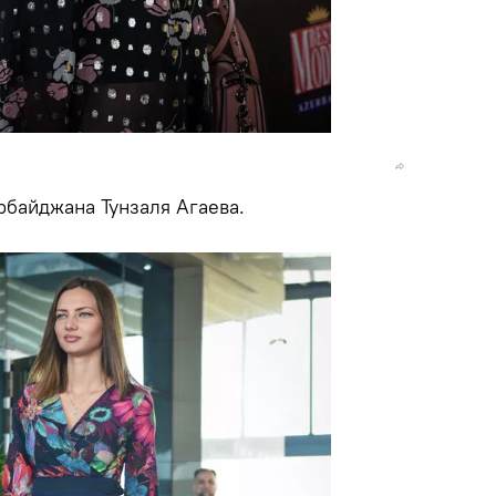
рбайджана Тунзаля Агаева.