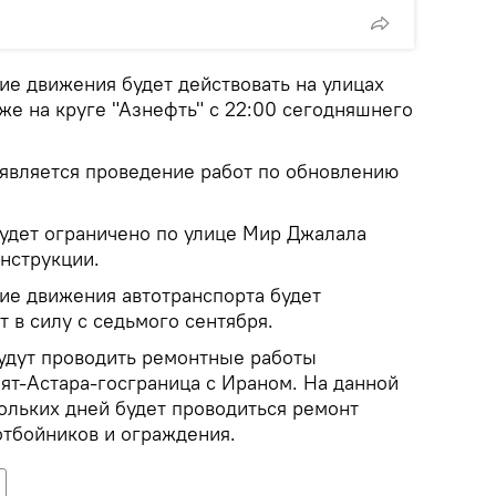
ие движения будет действовать на улицах
кже на круге "Азнефть" с 22:00 сегодняшнего
является проведение работ по обновлению
будет ограничено по улице Мир Джалала
онструкции.
ние движения автотранспорта будет
 в силу с седьмого сентября.
удут проводить ремонтные работы
ят-Астара-госграница с Ираном. На данной
ольких дней будет проводиться ремонт
тбойников и ограждения.