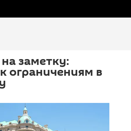
на заметку:
 к ограничениям в
у