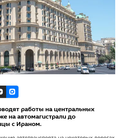
водят работы на центральных
же на автомагистрали до
ицы с Ираном.
ение автотранспорта на некоторых дорогах