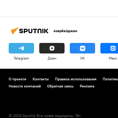
Азербайджан
Telegram
Дзен
VK
Макс
О проекте
Контакты
Правила использования
Политик
Новости компаний
Обратная связь
Реклама
© 2026 Sputnik Все права защищены. 18+