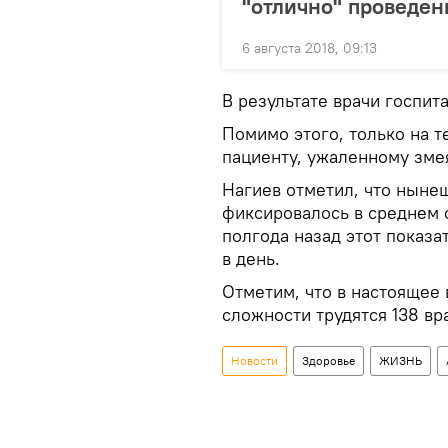
"отлично" проведен
6 августа 2018, 09:13
В результате врачи госпит
Помимо этого, только на т
пациенту, ужаленному зме
Нагиев отметил, что ныне
фиксировалось в среднем 
полгода назад этот показа
в день.
Отметим, что в настоящее 
сложности трудятся 138 вр
Новости
Здоровье
ЖИЗНЬ