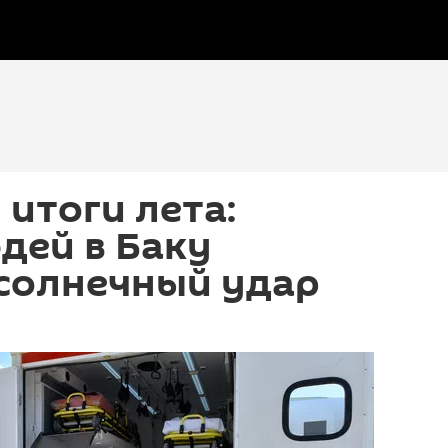
итоги лета:
дей в Баку
 солнечный удар