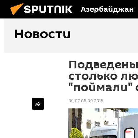
Азербайджан
Новости
Подведены 
столько лю
"поймали"
09:07 05.09.2018