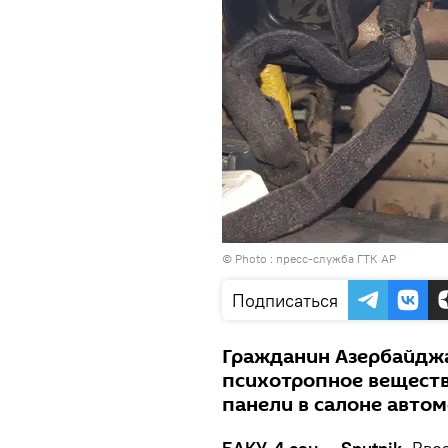
© Photo :
пресс-служба ГТК АР
Подписаться
Гражданин Азербайджа
психотропное веществ
панели в салоне автом