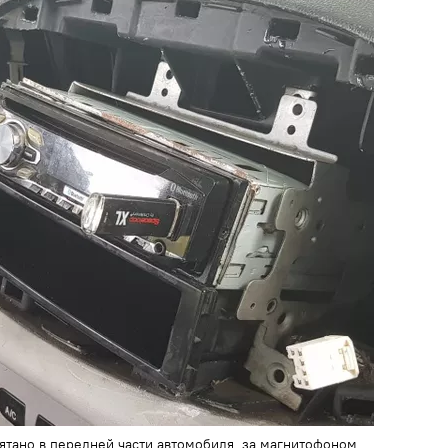
тано в передней части автомобиля, за магнитофоном