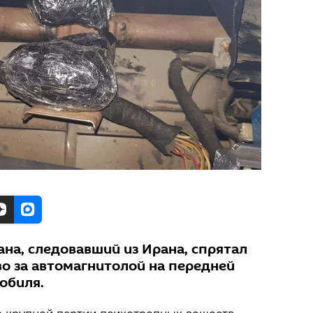
на, следовавший из Ирана, спрятал
о за автомагнитолой на передней
обиля.