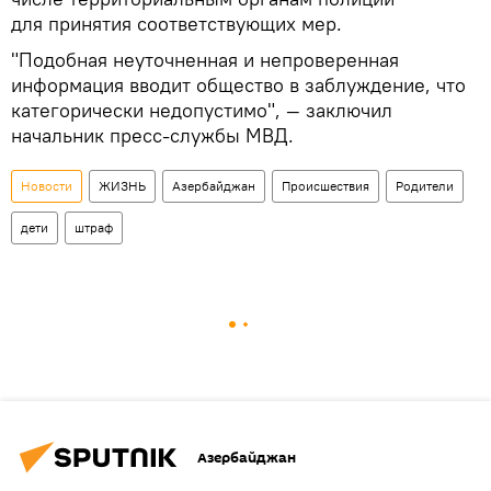
для принятия соответствующих мер.
"Подобная неуточненная и непроверенная
информация вводит общество в заблуждение, что
категорически недопустимо", — заключил
начальник пресс-службы МВД.
Новости
ЖИЗНЬ
Азербайджан
Происшествия
Родители
дети
штраф
Азербайджан