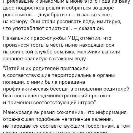
Приехавшие к знакомым в июне этого года из Баку
двое подростков решили собраться во дворе
ровесников — двух братьев — и заснять все
на камеру. Они стали распивать воду, имитируя,
что употребляют спиртное", — сказал он.
Начальник пресс-службы МВД отметил, что
произнося тосты в честь ныне находящегося
на воинской службе земляка, мальчики выпили
заранее разлитую в стаканы воду.
"Детей и их родителей пригласили
в соответствующие территориальные органы
полиции, с ними была проведена
профилактическая беседа, в отношении родителей
был составлен административный протокол
и применен соответствующий штраф".
Мансурзаде выразил сожаление, что информация,
отражающая подобные негативные явления,
не передается соответствующим госорганам, в том
числе территориальным органам полиции