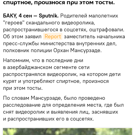
спиртное, произнося при этом тосты.
БАКУ, 4 сен — Sputnik.
Родителей малолетних
"героев" скандального видеоролика,
распространившегося в соцсетях, оштрафовали.
Об этом заявил
Report
заместитель начальника
пресс-службы министерства внутренних дел,
полковник полиции Орхан Мансурзаде.
Напомним, что в последние дни
в азербайджанском сегменте сети
распространялся видеоролик, на котором дети
курят и употребляют спиртное, произнося
при этом тосты.
По словам Мансурзаде, было проведено
расследование для определения места, где был
снят видеоролик и выявления лиц, заснявших
и распространивших его в соцсетях.