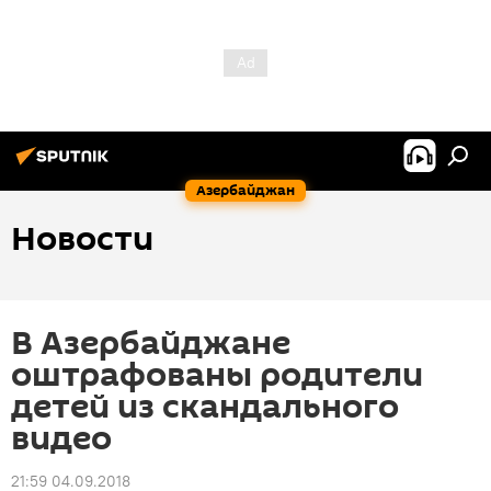
Азербайджан
Новости
В Азербайджане
оштрафованы родители
детей из скандального
видео
21:59 04.09.2018