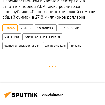
в государственном и частном секторах. За
отчетный период АБР также реализовал
в республике 45 проектов технической помощи
общей суммой в 27,8 миллионов долларов.
Новости
ЖИЗНЬ
Азербайджан
ТЕХНОЛОГИИ
Экономика
Альтернативная энергетика
солнечная электростанция
электростанция
плавать
Азербайджан