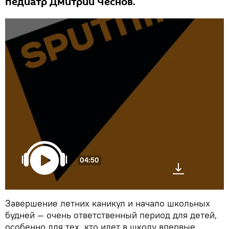
педиатр Дмитрий Чеснов.
04:50
Завершение летних каникул и начало школьных
будней — очень ответственный период для детей,
особенно для тех, кто идет в школу впервые,