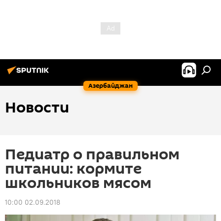
Азербайджан
Новости
Педиатр о правильном
питании: кормите
школьников мясом
10:00 02.09.2018