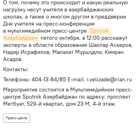
О том, почему это происходит и какую реальную
нагрузку несут учителя в азербайджанских
школах, а также о многом другом в преддверии
Дня учителя на пресс-конференции
в мультимедийном пресс-центре
Sputnik 
Азербайджан
пятого октября, в 12:00 расскажут
эксперты в области образования Шахлар Аскеров,
Надир Исрафилов, Малахат Муршудли, Кямран
Асадов.
Контакты:
Телефоны: 404-13-84/85 E-mail: i.velizade@rian.ru
Мероприятие состоится в Мультимедийном пресс-
центре Sputnik Азербайджан по адресу: проспект
Метбуат, 529-й квартал, дом 23 М, 4-й этаж.
Пресс-центр