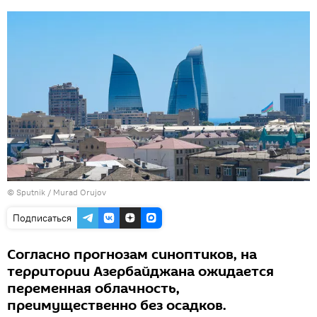
©
Sputnik / Murad Orujov
Подписаться
Согласно прогнозам синоптиков, на
территории Азербайджана ожидается
переменная облачность,
преимущественно без осадков.