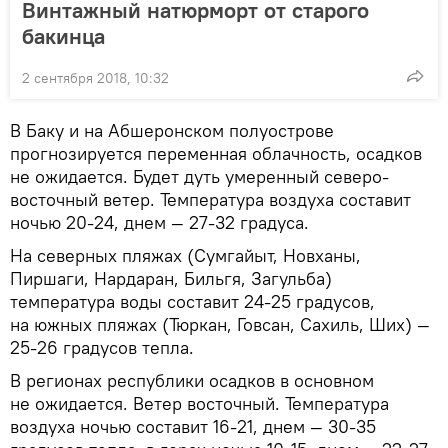
Винтажный натюрморт от старого
бакинца
2 сентября 2018, 10:32
В Баку и на Абшеронском полуострове
прогнозируется переменная облачность, осадков
не ожидается. Будет дуть умеренный северо-
восточный ветер. Температура воздуха составит
ночью 20-24, днем — 27-32 градуса.
На северных пляжах (Сумгайыт, Новханы,
Пиршаги, Нардаран, Бильгя, Загульба)
температура воды составит 24-25 градусов,
на южных пляжах (Тюркан, Говсан, Сахиль, Ших) —
25-26 градусов тепла.
В регионах республики осадков в основном
не ожидается. Ветер восточный. Температура
воздуха ночью составит 16-21, днем — 30-35