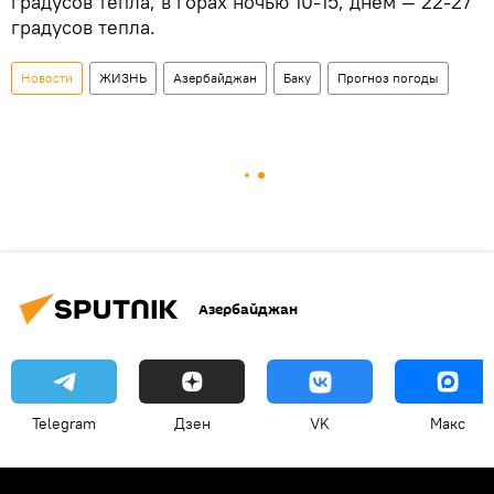
градусов тепла, в горах ночью 10-15, днем — 22-27
градусов тепла.
Новости
ЖИЗНЬ
Азербайджан
Баку
Прогноз погоды
Азербайджан
Telegram
Дзен
VK
Макс